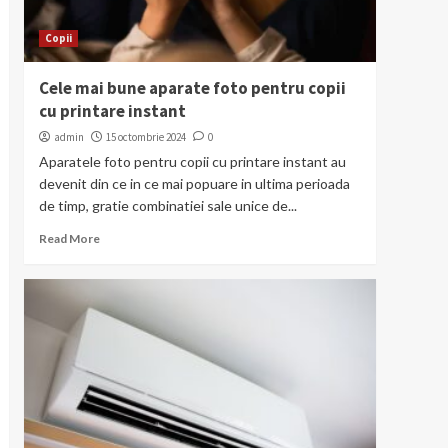
Copii
Cele mai bune aparate foto pentru copii
cu printare instant
admin
15 octombrie 2024
0
Aparatele foto pentru copii cu printare instant au
devenit din ce in ce mai popuare in ultima perioada
de timp, gratie combinatiei sale unice de...
Read More