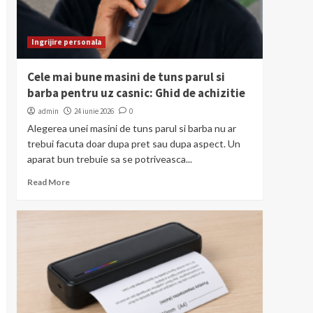
Ingrijire personala
Cele mai bune masini de tuns parul si
barba pentru uz casnic: Ghid de achizitie
admin
24 iunie 2026
0
Alegerea unei masini de tuns parul si barba nu ar
trebui facuta doar dupa pret sau dupa aspect. Un
aparat bun trebuie sa se potriveasca...
Read More