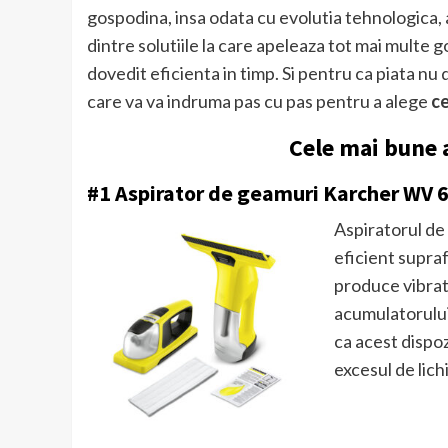
gospodina, insa odata cu evolutia tehnologica, au
dintre solutiile la care apeleaza tot mai multe
dovedit eficienta in timp. Si pentru ca piata nu
care va va indruma pas cu pas pentru a alege
ce
Cele mai bune 
#1 Aspirator de geamuri Karcher WV 6
Aspiratorul de
eficient supraf
produce vibrat
acumulatorului
ca acest dispoz
excesul de lich