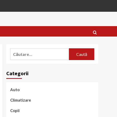
Caută
după:
Categorii
Auto
Climatizare
Copii