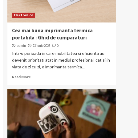
Electronice
Cea mai buna imprimanta termica
portabila : Ghid de cumparaturi
admin
23 iunie 2026
0
Intr-o perioada in care mobilitatea si eficienta au
devenit prioritati atat in mediul profesional, cat si in
viata de zi cu zi, o imprimanta termica...
Read More