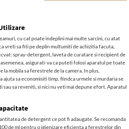
Utilizare
amuri, cu cat poate indeplini mai multe sarcini, cu atat
 vreti sa fiti pe deplin multumiti de achizitia facuta,
cvat: spray-detergent, laveta de curatare si recipient de
e asemenea, asigurati-va ca puteti folosi aparatul pe toate
e la mobila sa ferestrele de la camera. In plus,
ajuta sa economisiti timp, fiindca urmele si murdaria se
ti sau sa reveniti, si nici nu veti mai depune efort. Aparatul
apacitate
 cantitatea de detergent ce pot fi adaugate. Se recomanda
 100 de ml pentru o igienizare eficienta a ferestrelor din