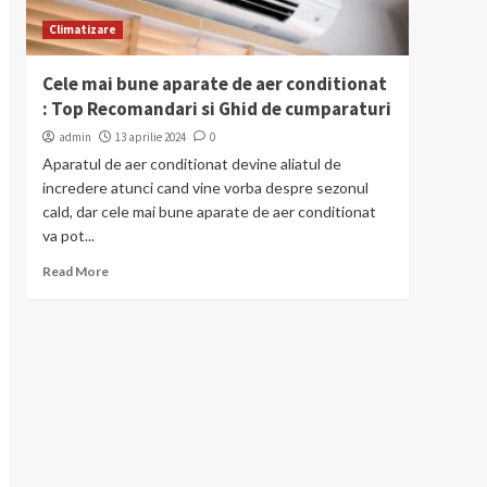
Climatizare
Cele mai bune aparate de aer conditionat
: Top Recomandari si Ghid de cumparaturi
admin
13 aprilie 2024
0
Aparatul de aer conditionat devine aliatul de
incredere atunci cand vine vorba despre sezonul
cald, dar cele mai bune aparate de aer conditionat
va pot...
Read More