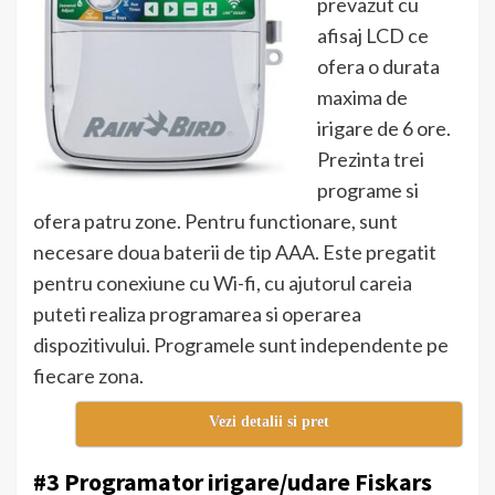
prevazut cu
afisaj LCD ce
ofera o durata
maxima de
irigare de 6 ore.
Prezinta trei
programe si
ofera patru zone. Pentru functionare, sunt
necesare doua baterii de tip AAA. Este pregatit
pentru conexiune cu Wi-fi, cu ajutorul careia
puteti realiza programarea si operarea
dispozitivului. Programele sunt independente pe
fiecare zona.
Vezi detalii si pret
#3 Programator irigare/udare Fiskars