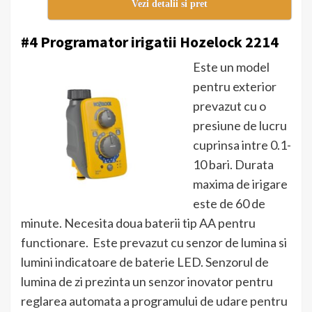
Vezi detalii si pret
#4 Programator irigatii Hozelock 2214
Este un model
pentru exterior
prevazut cu o
presiune de lucru
cuprinsa intre 0.1-
10 bari. Durata
maxima de irigare
este de 60 de
minute. Necesita doua baterii tip AA pentru
functionare. Este prevazut cu senzor de lumina si
lumini indicatoare de baterie LED. Senzorul de
lumina de zi prezinta un senzor inovator pentru
reglarea automata a programului de udare pentru