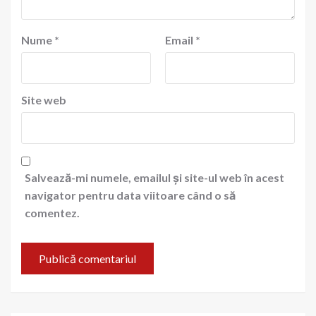
Nume
*
Email
*
Site web
Salvează-mi numele, emailul și site-ul web în acest
navigator pentru data viitoare când o să
comentez.