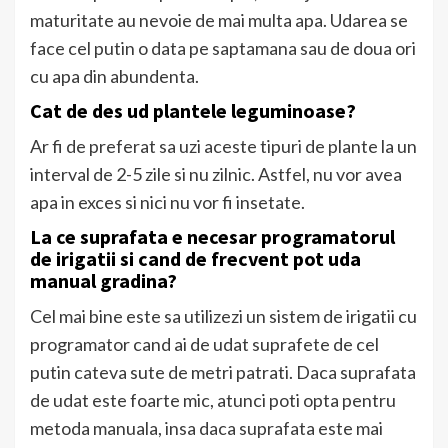
maturitate au nevoie de mai multa apa. Udarea se
face cel putin o data pe saptamana sau de doua ori
cu apa din abundenta.
Cat de des ud plantele leguminoase?
Ar fi de preferat sa uzi aceste tipuri de plante la un
interval de 2-5 zile si nu zilnic. Astfel, nu vor avea
apa in exces si nici nu vor fi insetate.
La ce suprafata e necesar programatorul
de irigatii si cand de frecvent pot uda
manual gradina?
Cel mai bine este sa utilizezi un sistem de irigatii cu
programator cand ai de udat suprafete de cel
putin cateva sute de metri patrati. Daca suprafata
de udat este foarte mic, atunci poti opta pentru
metoda manuala, insa daca suprafata este mai