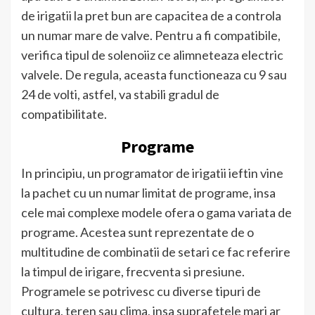
de irigatii la pret bun are capacitea de a controla
un numar mare de valve. Pentru a fi compatibile,
verifica tipul de solenoiiz ce alimneteaza electric
valvele. De regula, aceasta functioneaza cu 9 sau
24 de volti, astfel, va stabili gradul de
compatibilitate.
Programe
In principiu, un programator de irigatii ieftin vine
la pachet cu un numar limitat de programe, insa
cele mai complexe modele ofera o gama variata de
programe. Acestea sunt reprezentate de o
multitudine de combinatii de setari ce fac referire
la timpul de irigare, frecventa si presiune.
Programele se potrivesc cu diverse tipuri de
cultura, teren sau clima, insa suprafetele mari ar