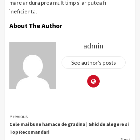
mare ar dura prea mult timp si ar putea fi
ineficienta.
About The Author
admin
See author's posts
Continue
Previous
Reading
Cele mai bune hamace de gradina | Ghid de alegere si
Top Recomandari
Next