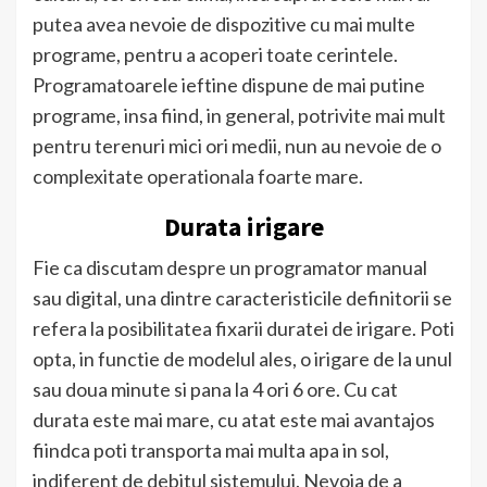
putea avea nevoie de dispozitive cu mai multe
programe, pentru a acoperi toate cerintele.
Programatoarele ieftine dispune de mai putine
programe, insa fiind, in general, potrivite mai mult
pentru terenuri mici ori medii, nun au nevoie de o
complexitate operationala foarte mare.
Durata irigare
Fie ca discutam despre un programator manual
sau digital, una dintre caracteristicile definitorii se
refera la posibilitatea fixarii duratei de irigare. Poti
opta, in functie de modelul ales, o irigare de la unul
sau doua minute si pana la 4 ori 6 ore. Cu cat
durata este mai mare, cu atat este mai avantajos
fiindca poti transporta mai multa apa in sol,
indiferent de debitul sistemului. Nevoia de a