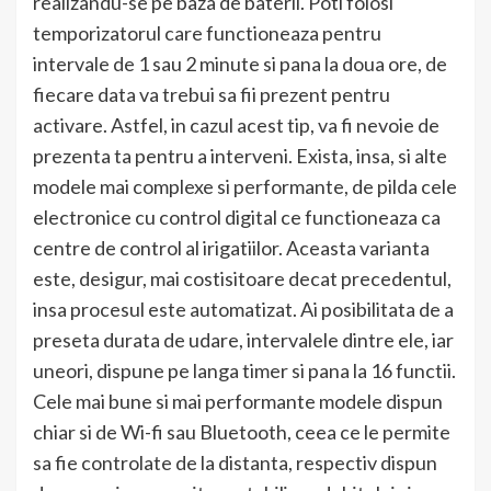
realizandu-se pe baza de baterii. Poti folosi
temporizatorul care functioneaza pentru
intervale de 1 sau 2 minute si pana la doua ore, de
fiecare data va trebui sa fii prezent pentru
activare. Astfel, in cazul acest tip, va fi nevoie de
prezenta ta pentru a interveni. Exista, insa, si alte
modele mai complexe si performante, de pilda cele
electronice cu control digital ce functioneaza ca
centre de control al irigatiilor. Aceasta varianta
este, desigur, mai costisitoare decat precedentul,
insa procesul este automatizat. Ai posibilitata de a
preseta durata de udare, intervalele dintre ele, iar
uneori, dispune pe langa timer si pana la 16 functii.
Cele mai bune si mai performante modele dispun
chiar si de Wi-fi sau Bluetooth, ceea ce le permite
sa fie controlate de la distanta, respectiv dispun