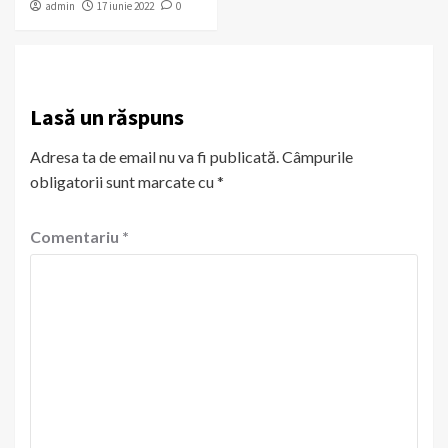
admin
17 iunie 2022
0
Lasă un răspuns
Adresa ta de email nu va fi publicată.
Câmpurile
obligatorii sunt marcate cu
*
Comentariu
*