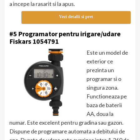
a incepe la rasarit si la apus.
Vezi detalii si pret
#5 Programator pentru irigare/udare
Fiskars 1054791
Este un model de
exterior ce
prezinta un
programar si o
singura zona.
Functioneaza pe
baza de baterii
AA, doua la
numar. Este excelent pentru gradina sau gazon.
Dispune de programare automata a debitului de