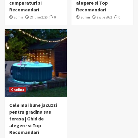
cumparaturi si
alegere si Top
Recomandari
Recomandari
admin
29 iunie 2026
0
admin
8 iulie 2022
0
Gradina
Cele mai bune jacuzzi
pentru gradina sau
terasa | Ghid de
alegere si Top
Recomandari