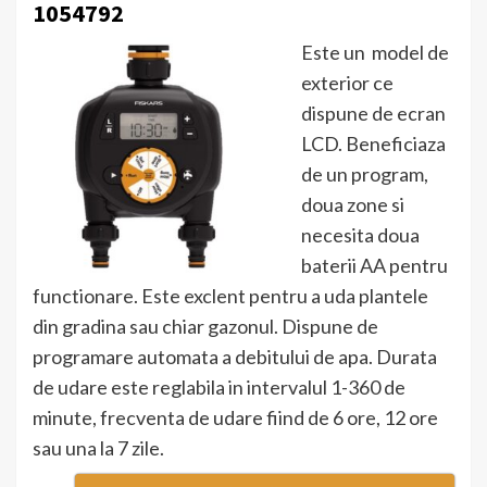
1054792
Este un model de
exterior ce
dispune de ecran
LCD. Beneficiaza
de un program,
doua zone si
necesita doua
baterii AA pentru
functionare. Este exclent pentru a uda plantele
din gradina sau chiar gazonul. Dispune de
programare automata a debitului de apa. Durata
de udare este reglabila in intervalul 1-360 de
minute, frecventa de udare fiind de 6 ore, 12 ore
sau una la 7 zile.