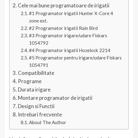
Cele mai bune programatoare de irigatii
#1 Programator irigatii Hunter X-Core 4
zone ext.
#2 Programator irigatii Rain Bird
#3 Programator irigare/udare Fiskars
1054792
#4 Programator irigatii Hozelock 2214
#5 Programator pentru irigare/udare Fiskars
1054791
Compatibilitate
Programe
Durata irigare
Montare programator de irigatii
Design si Functii
Intrebari frecvente
About The Author