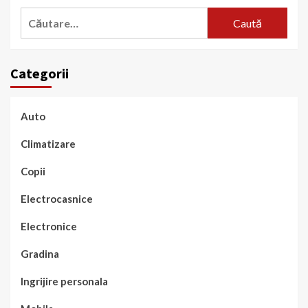
Caută
după:
Categorii
Auto
Climatizare
Copii
Electrocasnice
Electronice
Gradina
Ingrijire personala