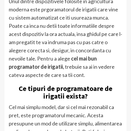
Unul dintre dispozitivele folosite in agricultura
moderna este prgoramatorul de irigatii care vine
cu sistem automatizat ce iti usureaza munca.
Poate ca inca nu detii toate informatiile despre
acest dispozitiv la ora actuala, insa ghidul pe care l-
am pregatit te va indruma pas cu pas catre o
alegere corecta si, desigur, in concordanta cu
nevoile tale. Pentru a alege
cel mai bun
programator de irigatii,
trebuie sa ai in vedere
cateva aspecte de care sa tii cont.
Ce tipuri de programatoare de
irigatii exista?
Cel mai simplu model, dar si cel mai rezonabil ca
pret, este programatorul mecanic. Acesta
presupune un mod de utilizare simplu, alimentarea