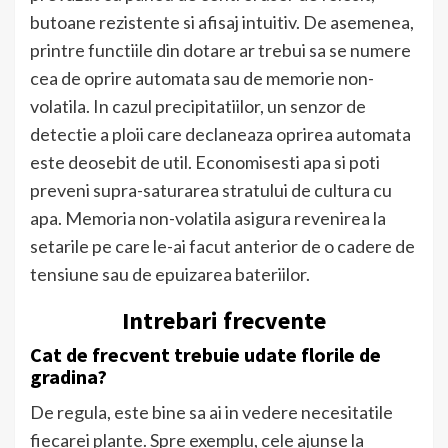
butoane rezistente si afisaj intuitiv. De asemenea,
printre functiile din dotare ar trebui sa se numere
cea de oprire automata sau de memorie non-
volatila. In cazul precipitatiilor, un senzor de
detectie a ploii care declaneaza oprirea automata
este deosebit de util. Economisesti apa si poti
preveni supra-saturarea stratului de cultura cu
apa. Memoria non-volatila asigura revenirea la
setarile pe care le-ai facut anterior de o cadere de
tensiune sau de epuizarea bateriilor.
Intrebari frecvente
Cat de frecvent trebuie udate florile de
gradina?
De regula, este bine sa ai in vedere necesitatile
fiecarei plante. Spre exemplu, cele ajunse la