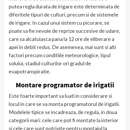
putea regla durata de irigare este determinata de
diferitele tipuri de culturi, precum si de sistemele
de irigare. In cazul unui sistem cu picurare, se
poate sa fie nevoie de reprize succesive de udare,
care sa alcatuiasca pana la 12 ore de eliberare a
apei in debit redus. De asemenea, mai sunt si alti
factori precum conditiile meteorologice, tipul
solului, stadiul culturilor ori gradul de
evapotranspiratie.
Montare programator de irigatii
Este foarte important sa luati in considerare si
locul in care se va monta programatorul de irigatii.
Modelele tipice se incadreaza, de regula, in doua
categorii mari: cele care pot fi montate la interior
si cele care sunt potrivite pentru montajul la