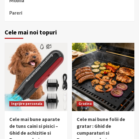
Mobila
Pareri
Cele mai noi topuri
Ingrijire personala
Gradina
Cele mai bune aparate
Cele mai bune folii de
de tuns caini si pisici –
gratar : Ghid de
Ghid de achizitie si
cumparaturi si