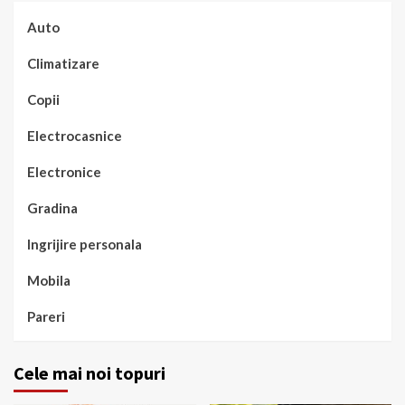
Auto
Climatizare
Copii
Electrocasnice
Electronice
Gradina
Ingrijire personala
Mobila
Pareri
Cele mai noi topuri