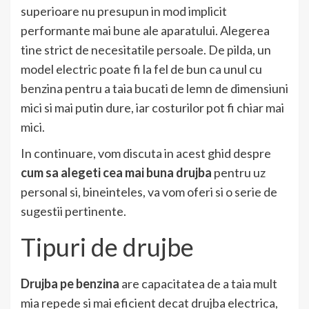
superioare nu presupun in mod implicit
performante mai bune ale aparatului. Alegerea
tine strict de necesitatile persoale. De pilda, un
model electric poate fi la fel de bun ca unul cu
benzina pentru a taia bucati de lemn de dimensiuni
mici si mai putin dure, iar costurilor pot fi chiar mai
mici.
In continuare, vom discuta in acest ghid despre
cum sa alegeti cea mai buna drujba
pentru uz
personal si, bineinteles, va vom oferi si o serie de
sugestii pertinente.
Tipuri de drujbe
Drujba pe benzina
are capacitatea de a taia mult
mia repede si mai eficient decat drujba electrica,