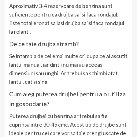
Aproximativ 3-4 rezervoare de benzina sunt
suficiente pentru ca drujba sa isi faca rondajul.
Este total eronat sa lasi drujba sa isi faca rondajul
la relanti.
De ce taie drujba stramb?
Se intampla de cel emai multe ori dupa ce ai ascutit
lantul manual, iar dintii nu mai au aceeasi
dimensiuni sau unghi. Ar trebui sa schimbi atat
lantul, cat si sina.
Cum aleg puterea drujbei pentru a o utiliza
in gospodarie?
Puterea drujbei cu benzina ar trebui sa fie
cuprinsa intre 30-45 cmc. Acest tip de drujbe sunt
ideale pentru cei care vor sa taie crengi uscate de