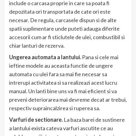
include o carcasa proprie in care sa poata fi
depozitata ori transportata de cate ori este
necesar. De regula, carcasele dispun si de alte
spatii suplimentare unde puteti adauga diferite
accesorii cum ar fi sticlutele de ulei, combustibil si
chiar lanturi de rezerva.
Ungerea automata a lantului.
Pana si cele mai
ieftine modele au aceasta functie de ungere
automata cu ulei fara sa mai fie necesar sa
intrerupi activitatea si sa realizeazi acest lucru
manual. Un lanti bine uns va fi mai eficient si va
preveni deteriorarea mai devreme decat ar trebui,
respectiv supraincalzirea si ruperea sa.
Varfuri de sectionare.
La baza barei de sustinere
a lantului exista cateva varfuri ascutite ce au