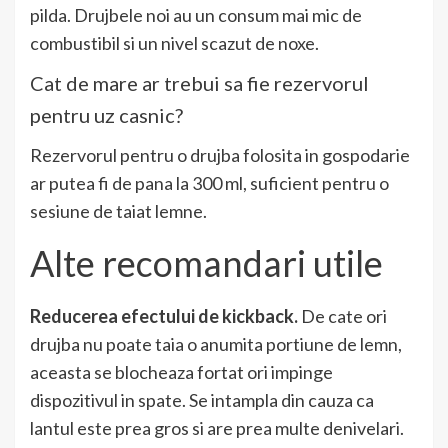
pilda. Drujbele noi au un consum mai mic de
combustibil si un nivel scazut de noxe.
Cat de mare ar trebui sa fie rezervorul
pentru uz casnic?
Rezervorul pentru o drujba folosita in gospodarie
ar putea fi de pana la 300 ml, suficient pentru o
sesiune de taiat lemne.
Alte recomandari utile
Reducerea efectului de kickback.
De cate ori
drujba nu poate taia o anumita portiune de lemn,
aceasta se blocheaza fortat ori impinge
dispozitivul in spate. Se intampla din cauza ca
lantul este prea gros si are prea multe denivelari.