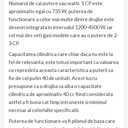
Numarul de cai putere sau watti. 1 CP este
aproximativ egal cu 735 W, puterea de
functionare a celor mai multe dintre drujbe este
deseori integrata in intervalul 1200-4500 W, iar
cel mai des veti gasi modele care au o putere de 2-
3 CP.
Capacitatea cilindrica care chiar daca nu este la
fel de relevanta, este totusi important ca valoarea
ce reprezinta aceasta caracteristica a puterii sa
fie de cel putin 40 de unitati. Acest lucru
presupune ca o drujba sa aiba o capacitate
cilindrica de aproximativ 40 cc fiind considerata
astfel a fi buna cat timp intruneste si minimul
necesar al celorlalte specificatii.
Puterea de functionare va fi pilonul de baza care