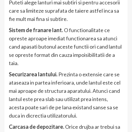
Puteti alege lanturi mai subtiri si pentru accesorii
care sa limiteze suprafata de taiere astfel inca sa
fie mult mai fina si subtire.
Sistem de franare lant.
O functionalitate ce
opreste aproape imediat functionarea sa atunci
cand apasati butonul aceste functii ori cand lantul
se opreste format din cauza impoisibilitatii de a
taia.
Securizarea lantului.
Prezinta o extensie care se
ataseaza in partea inferioara, unde lantul este cel
mai aproape de structura aparatului. Atunci cand
lantul este prea slab sau utilizat prea intens,
acesta poate sari de pe lana existand sanse sa se
duca in dicrectia utilizatorului.
Carcasa de depozitare.
Orice drujba ar trebui sa