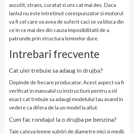
ascutit, strans, curatat si uns cat mai des. Daca
lantul nu este intretinut corespunzator si motorul
va fi cel care va avea de suferit caci se va bloca din
ce in ce mai des din cauza imposibilitatii de a
patrunde prin structura lemnelor dure.
Intrebari frecvente
Cat ulei trebuie sa adaug in drujba?
Depinde de fiecare producator. Acest aspect va fi
verificat in manualul cu instructiuni pentru a sti
exact cat trebuie sa adaugi modelului tau avand in
vedere ca difera de la un model la altul.
Cum fac rondajul la o drujba pe benzina?
Taie cateva lemne subtiri de diametre mici si medii.