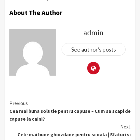
About The Author
admin
See author's posts
Continue
Previous
Reading
Cea mai buna solutie pentru capuse – Cum sa scapi de
capuse la caini?
Next
Cele mai bune ghiozdane pentru scoala | Sfaturi si