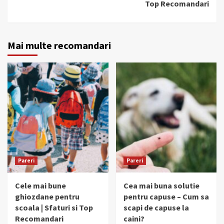
Top Recomandari
Mai multe recomandari
Pareri
Pareri
Cele mai bune
Cea mai buna solutie
ghiozdane pentru
pentru capuse – Cum sa
scoala | Sfaturi si Top
scapi de capuse la
Recomandari
caini?