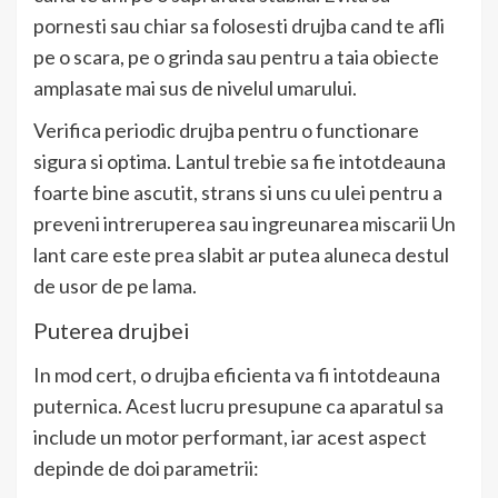
pornesti sau chiar sa folosesti drujba cand te afli
pe o scara, pe o grinda sau pentru a taia obiecte
amplasate mai sus de nivelul umarului.
Verifica periodic drujba pentru o functionare
sigura si optima. Lantul trebie sa fie intotdeauna
foarte bine ascutit, strans si uns cu ulei pentru a
preveni intreruperea sau ingreunarea miscarii Un
lant care este prea slabit ar putea aluneca destul
de usor de pe lama.
Puterea drujbei
In mod cert, o drujba eficienta va fi intotdeauna
puternica. Acest lucru presupune ca aparatul sa
include un motor performant, iar acest aspect
depinde de doi parametrii: