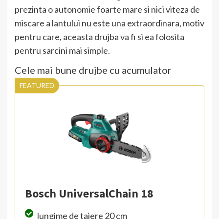
prezinta o autonomie foarte mare si nici viteza de
miscare a lantului nu este una extraordinara, motiv
pentru care, aceasta drujba va fi si ea folosita
pentru sarcini mai simple.
Cele mai bune drujbe cu acumulator
FEATURED
Bosch UniversalChain 18
lungime de taiere 20 cm