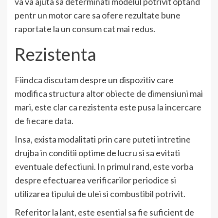
va va ajuta sa determinati modelul potrivit optand
pentr un motor care sa ofere rezultate bune
raportate la un consum cat mai redus.
Rezistenta
Fiindca discutam despre un dispozitiv care
modifica structura altor obiecte de dimensiuni mai
mari, este clar ca rezistenta este pusa la incercare
de fiecare data.
Insa, exista modalitati prin care puteti intretine
drujba in conditii optime de lucru si sa evitati
eventuale defectiuni. In primul rand, este vorba
despre efectuarea verificarilor periodice si
utilizarea tipului de ulei si combustibil potrivit.
Referitor la lant, este esential sa fie suficient de