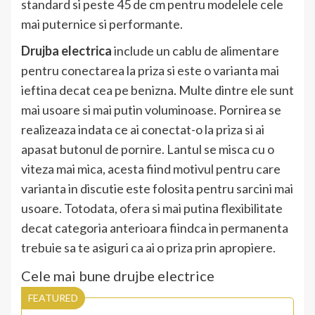
standard si peste 45 de cm pentru modelele cele
mai puternice si performante.
Drujba electrica
include un cablu de alimentare
pentru conectarea la priza si este o varianta mai
ieftina decat cea pe benizna. Multe dintre ele sunt
mai usoare si mai putin voluminoase. Pornirea se
realizeaza indata ce ai conectat-o la priza si ai
apasat butonul de pornire. Lantul se misca cu o
viteza mai mica, acesta fiind motivul pentru care
varianta in discutie este folosita pentru sarcini mai
usoare. Totodata, ofera si mai putina flexibilitate
decat categoria anterioara fiindca in permanenta
trebuie sa te asiguri ca ai o priza prin apropiere.
Cele mai bune drujbe electrice
FEATURED