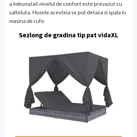
a imbunatati nivelul de confort este prevazut cu
salteluta. Husele acesteia se pot detasa si spala in
masina de rufe.
Sezlong de gradina tip pat vidaXL