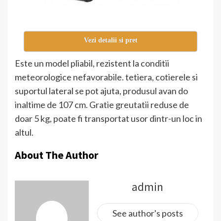
Vezi detalii si pret
Este un model pliabil, rezistent la conditii
meteorologice nefavorabile. tetiera, cotierele si
suportul lateral se pot ajuta, produsul avan do
inaltime de 107 cm. Gratie greutatii reduse de
doar 5 kg, poate fi transportat usor dintr-un loc in
altul.
About The Author
admin
See author's posts