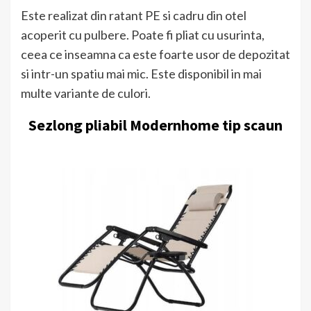
Este realizat din ratant PE si cadru din otel
acoperit cu pulbere. Poate fi pliat cu usurinta,
ceea ce inseamna ca este foarte usor de depozitat
si intr-un spatiu mai mic. Este disponibil in mai
multe variante de culori.
Sezlong pliabil Modernhome tip scaun