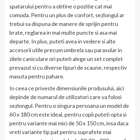
spatarului pentru a obtine o pozitie cat mai
comoda. Pentru un plus de confort, sezlongul ar
trebui sa dispuna de manere de sprijin pentru
brate, reglarea in mai multe puncte si asa mai
departe. In plus, puteti avea in vedere si alte
accesorii utile precum umbrela sau parasolar in
zilele caniculare ori puteti alege un set complet
prevazut si cu diverse tipuri de scaune, respectiv
masuta pentru pahare.
In ceea ce priveste dimensiunile produsului, aici
depinde de numarul de utilizatori care va folosi
sezlongul. Pentru o singura persoana un model de
60 x 180 cm este ideal, pentru copii puteti opta si
pentru variante mai mici de 50 x 150 cm, insa daca
vreti variante tip pat pentru suprafete mai