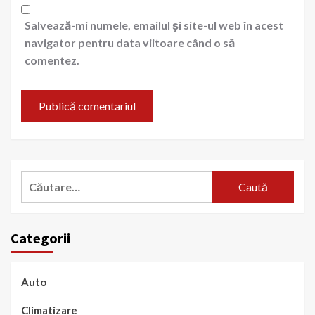
Salvează-mi numele, emailul și site-ul web în acest
navigator pentru data viitoare când o să
comentez.
Caută
după:
Categorii
Auto
Climatizare