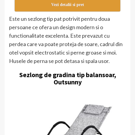
Vezi detalii si pret
Este un sezlong tip pat potrivit pentru doua
persoane ce ofera un design modern si o
functionalitate excelenta. Este prevazut cu
perdea care va poate proteja de soare, cadrul din
otel vopsit electrostatic si perne groase si moi.
Husele de perna se pot detasa si spala usor.
Sezlong de gradina tip balansoar,
Outsunny