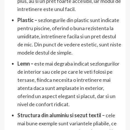
plus, au si un pret foarte accesibil, iar modul de
intretinere este unul facil.
Plastic –
sezlongurile din plastic sunt indicate
pentru piscine, oferind o buna rezistenta la
umiditate, intretinere facila si un pret destul
de mic. Din punct de vedere estetic, sunt niste
modele destul de simple.
Lemn –
este mai degraba indicat sezlongurilor
de interior sau cele pe care le veti folosi pe
tersase, fiindca necesita o intretinere mai
atenta daca sunt amplasate in exterior,
oferind un aspect elegant si placut, dar si un
nivel de confort ridicat.
Structura din aluminiu si sezut textil –
cele
mai bune exemple sunt variantele pliabile, ce