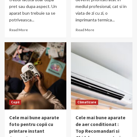
pret sau dupa aspect. Un
mediul profesional, cat si in
aparat bun trebuie sa se
viata de zi cu zi, o
potriveasca...
imprimanta termica...
Read More
Read More
Copii
Climatizare
Cele mai bune aparate
Cele mai bune aparate
foto pentru copii cu
de aer conditionat :
printare instant
Top Recomandari si