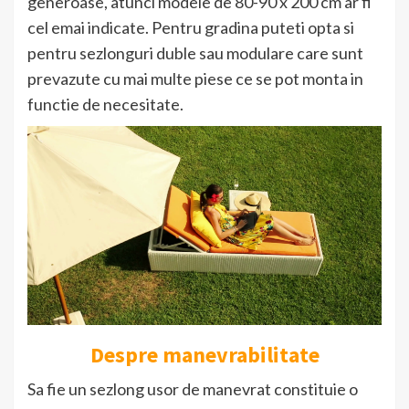
generoase, atunci modele de 80-90 x 200 cm ar fi
cel emai indicate. Pentru gradina puteti opta si
pentru sezlonguri duble sau modulare care sunt
prevazute cu mai multe piese ce se pot monta in
functie de necesitate.
Despre manevrabilitate
Sa fie un sezlong usor de manevrat constituie o