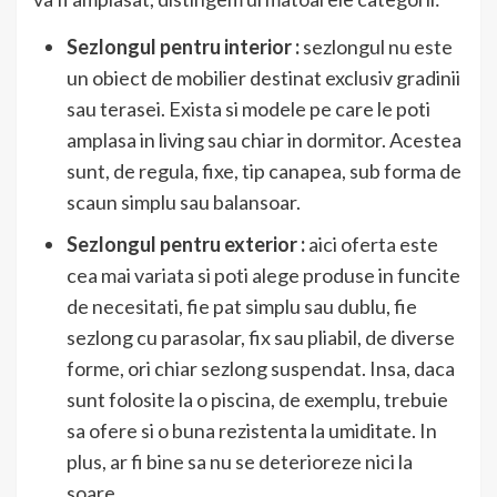
Sezlongul pentru interior :
sezlongul nu este
un obiect de mobilier destinat exclusiv gradinii
sau terasei. Exista si modele pe care le poti
amplasa in living sau chiar in dormitor. Acestea
sunt, de regula, fixe, tip canapea, sub forma de
scaun simplu sau balansoar.
Sezlongul pentru exterior :
aici oferta este
cea mai variata si poti alege produse in funcite
de necesitati, fie pat simplu sau dublu, fie
sezlong cu parasolar, fix sau pliabil, de diverse
forme, ori chiar sezlong suspendat. Insa, daca
sunt folosite la o piscina, de exemplu, trebuie
sa ofere si o buna rezistenta la umiditate. In
plus, ar fi bine sa nu se deterioreze nici la
soare.