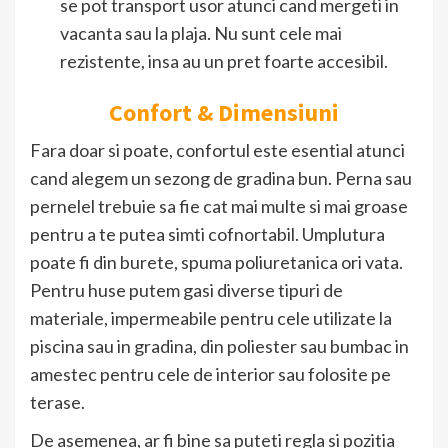
se pot transport usor atunci cand mergeti in
vacanta sau la plaja. Nu sunt cele mai
rezistente, insa au un pret foarte accesibil.
Confort & Dimensiuni
Fara doar si poate, confortul este esential atunci
cand alegem un sezong de gradina bun. Perna sau
pernelel trebuie sa fie cat mai multe si mai groase
pentru a te putea simti cofnortabil. Umplutura
poate fi din burete, spuma poliuretanica ori vata.
Pentru huse putem gasi diverse tipuri de
materiale, impermeabile pentru cele utilizate la
piscina sau in gradina, din poliester sau bumbac in
amestec pentru cele de interior sau folosite pe
terase.
De asemenea, ar fi bine sa puteti regla si pozitia