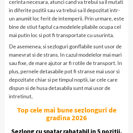
cerinta necesara, atunci cand va trebui sa il mutati
in diferite pozitii sau va trebui sa il depozitat intr-
un anumit loc ferit de intemperii. Prin urmare, este
bine de stiut faptul ca modelele pliabile ocupa cel
mai putin loc si pot fi transportate cu usurinta.
De asemenea, si sezloguri gonflabile sunt usor de
manevrat si de strans. In cazul modelelor mai mari
sau fixe, de mare ajutor ar fi rotile de transport. In
plus, pernele detasabile pot fi stranse mai usor si
depozitate chiar si pe timpul noptii, iar cele care
dispun si de husa detasabila sunt mai usor de
intretinut,
Top cele mai bune sezlonguri de
gradina 2026
Sezlong cu spatar rabatabil in 5 pozitii,