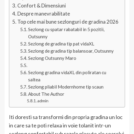
Confort & Dimensiuni
Despre manevrabilitate
Top cele mai bune sezlonguri de gradina 2026
Sezlong cu spatar rabatabil in 5 pozitii,
Outsunny
Sezlong de gradina tip pat vidaXL
Sezlong de gradina tip balansoar, Outsunny
Sezlong Outsunny Maro
Sezlong gradina vidaXL din poliratan cu
saltea
Sezlong pliabil Modernhome tip scaun
About The Author
admin
Iti doresti sa transformi din propria gradina un loc
in care sa te poti relaxa in voie tolanit intr-un
sezlong confortabil sub razele placute ale soarelui