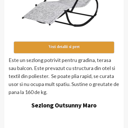
Vezi detalii si pret
Este un sezlong potrivit pentru gradina, terasa
sau balcon. Este prevazut cu structura din otel si
textil din poliester. Se poate plia rapid, se curata
usor si nu ocupa mult spatiu. Sustine o greutate de
pana la 160 de kg.
Sezlong Outsunny Maro