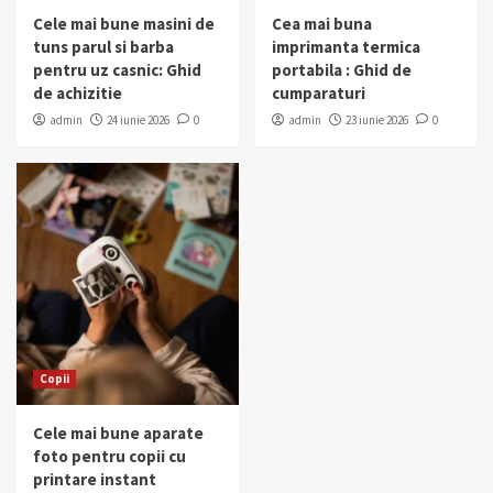
Cele mai bune masini de
Cea mai buna
tuns parul si barba
imprimanta termica
pentru uz casnic: Ghid
portabila : Ghid de
de achizitie
cumparaturi
admin
24 iunie 2026
0
admin
23 iunie 2026
0
Copii
Cele mai bune aparate
foto pentru copii cu
printare instant