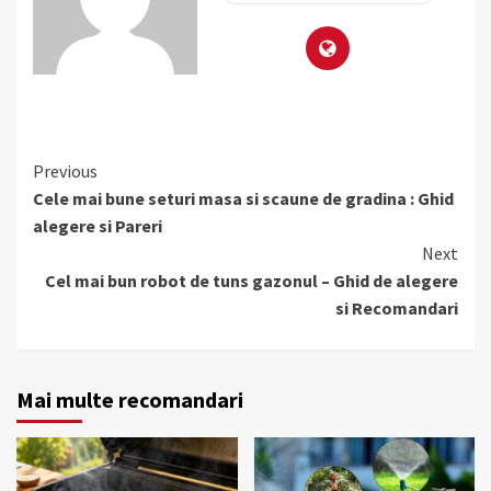
Continue
Previous
Reading
Cele mai bune seturi masa si scaune de gradina : Ghid
alegere si Pareri
Next
Cel mai bun robot de tuns gazonul – Ghid de alegere
si Recomandari
Mai multe recomandari