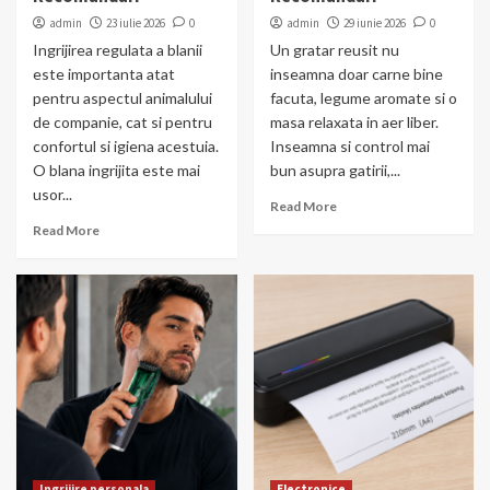
admin
23 iulie 2026
0
admin
29 iunie 2026
0
Ingrijirea regulata a blanii
Un gratar reusit nu
este importanta atat
inseamna doar carne bine
pentru aspectul animalului
facuta, legume aromate si o
de companie, cat si pentru
masa relaxata in aer liber.
confortul si igiena acestuia.
Inseamna si control mai
O blana ingrijita este mai
bun asupra gatirii,...
usor...
Read More
Read More
Ingrijire personala
Electronice