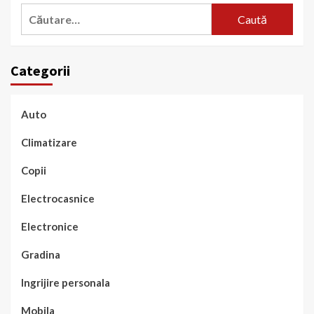
Caută
după:
Categorii
Auto
Climatizare
Copii
Electrocasnice
Electronice
Gradina
Ingrijire personala
Mobila