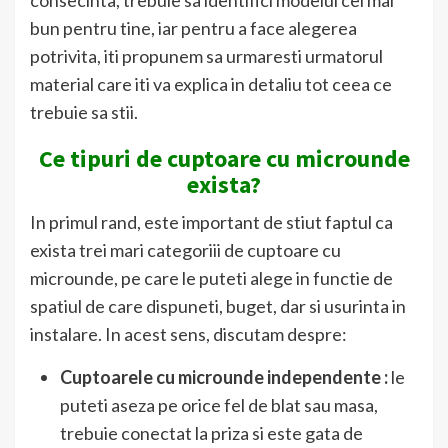
consecinta, trebuie sa identifici modelul cel mai
bun pentru tine, iar pentru a face alegerea
potrivita, iti propunem sa urmaresti urmatorul
material care iti va explica in detaliu tot ceea ce
trebuie sa stii.
Ce tipuri de cuptoare cu microunde
exista?
In primul rand, este important de stiut faptul ca
exista trei mari categoriii de cuptoare cu
microunde, pe care le puteti alege in functie de
spatiul de care dispuneti, buget, dar si usurinta in
instalare. In acest sens, discutam despre:
Cuptoarele cu microunde independente :
le
puteti aseza pe orice fel de blat sau masa,
trebuie conectat la priza si este gata de