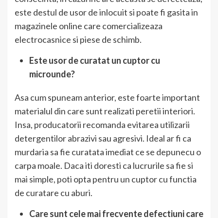
este destul de usor de inlocuit si poate fi gasita in
magazinele online care comercializeaza
electrocasnice si piese de schimb.
Este usor de curatat un cuptor cu
microunde?
Asa cum spuneam anterior, este foarte important
materialul din care sunt realizati peretii interiori.
Insa, producatorii recomanda evitarea utilizarii
detergentilor abrazivi sau agresivi. Ideal ar fi ca
murdaria sa fie curatata imediat ce se depunecu o
carpa moale. Daca iti doresti ca lucrurile sa fie si
mai simple, poti opta pentru un cuptor cu functia
de curatare cu aburi.
Care sunt cele mai frecvente defectiuni care