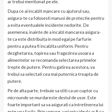
ar trebui mentionat pe ele.
Dupa ce ai incalzit mancare cu ajutorul sau,
asigura-te ca folosesti manusi de protectie pentru
a evita eventualele incidente nedorite. De
asemenea, inainte de a incalzi mancarea asigura-
te ca este distribuita in mod egal pe farfurie
pentru a putea fi incalzita uniform. Pentru
dezghetarea, topirea sau fragezirea usoara a
alimentelor se recomanda selectarea primelor
trepte de putere. Pentru gatirea acestora, va
trebui sa selectati cea mai puternica treapta de
putere.
Pe de alta parte, trebuie sa stiti ca un cuptor cu
microunde se murdareste destul de usor. Este
foarte important sa va asigurati ca intretinerea lui
este una facila. Prin urmare, varianta ideala ar fi ca