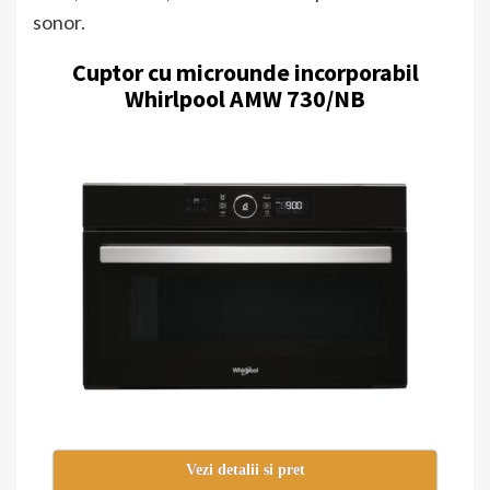
sonor.
Cuptor cu microunde incorporabil
Whirlpool AMW 730/NB
Vezi detalii si pret