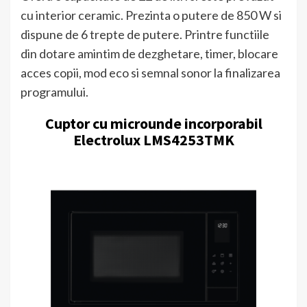
cu interior ceramic. Prezinta o putere de 850 W si
dispune de 6 trepte de putere. Printre functiile
din dotare amintim de dezghetare, timer, blocare
acces copii, mod eco si semnal sonor la finalizarea
programului.
Cuptor cu microunde incorporabil
Electrolux LMS4253TMK