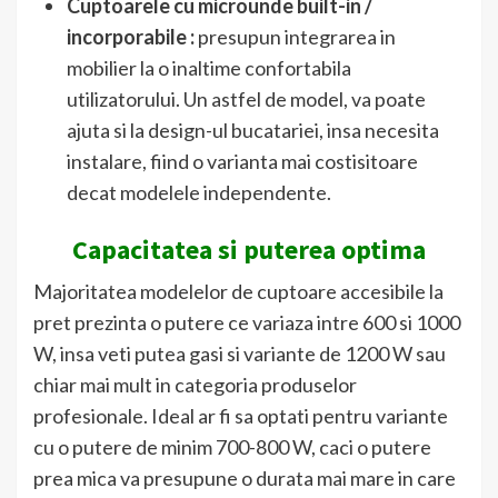
Cuptoarele cu microunde built-in /
incorporabile :
presupun integrarea in
mobilier la o inaltime confortabila
utilizatorului. Un astfel de model, va poate
ajuta si la design-ul bucatariei, insa necesita
instalare, fiind o varianta mai costisitoare
decat modelele independente.
Capacitatea si puterea optima
Majoritatea modelelor de cuptoare accesibile la
pret prezinta o putere ce variaza intre 600 si 1000
W, insa veti putea gasi si variante de 1200 W sau
chiar mai mult in categoria produselor
profesionale. Ideal ar fi sa optati pentru variante
cu o putere de minim 700-800 W, caci o putere
prea mica va presupune o durata mai mare in care