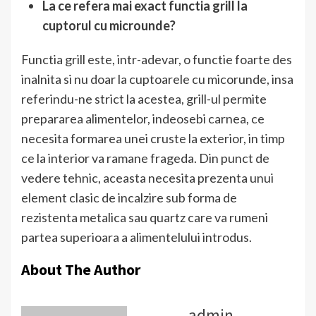
La ce refera mai exact functia grill la
cuptorul cu microunde?
Functia grill este, intr-adevar, o functie foarte des
inalnita si nu doar la cuptoarele cu micorunde, insa
referindu-ne strict la acestea, grill-ul permite
prepararea alimentelor, indeosebi carnea, ce
necesita formarea unei cruste la exterior, in timp
ce la interior va ramane frageda. Din punct de
vedere tehnic, aceasta necesita prezenta unui
element clasic de incalzire sub forma de
rezistenta metalica sau quartz care va rumeni
partea superioara a alimentelului introdus.
About The Author
admin