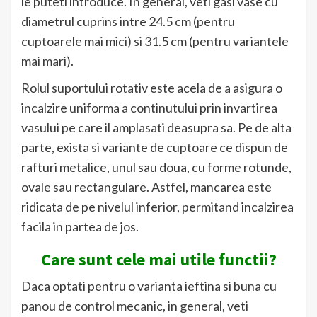
le puteti introduce. In general, veti gasi vase cu
diametrul cuprins intre 24.5 cm (pentru
cuptoarele mai mici) si 31.5 cm (pentru variantele
mai mari).
Rolul suportului rotativ este acela de a asigura o
incalzire uniforma a continutului prin invartirea
vasului pe care il amplasati deasupra sa. Pe de alta
parte, exista si variante de cuptoare ce dispun de
rafturi metalice, unul sau doua, cu forme rotunde,
ovale sau rectangulare. Astfel, mancarea este
ridicata de pe nivelul inferior, permitand incalzirea
facila in partea de jos.
Care sunt cele mai utile functii?
Daca optati pentru o varianta ieftina si buna cu
panou de control mecanic, in general, veti