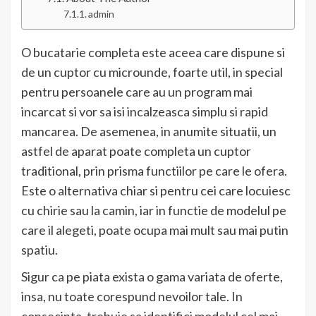
admin
O bucatarie completa este aceea care dispune si
de un cuptor cu microunde, foarte util, in special
pentru persoanele care au un program mai
incarcat si vor sa isi incalzeasca simplu si rapid
mancarea. De asemenea, in anumite situatii, un
astfel de aparat poate completa un cuptor
traditional, prin prisma functiilor pe care le ofera.
Este o alternativa chiar si pentru cei care locuiesc
cu chirie sau la camin, iar in functie de modelul pe
care il alegeti, poate ocupa mai mult sau mai putin
spatiu.
Sigur ca pe piata exista o gama variata de oferte,
insa, nu toate corespund nevoilor tale. In