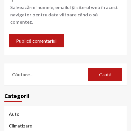
Salvează-mi numele, emailul și site-ul web în acest
navigator pentru data viitoare când o să
comentez.
Caută
după:
Categorii
Auto
Climatizare