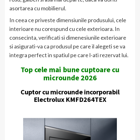
asortarea cu mobilierul.
In ceea ce priveste dimensiunile produsului, cele
interioare nu corespund cu cele exterioara. In
consecinta, verificati si dimenesiunile exterioare
si asigurati-va ca produsul pe care il alegeti se va
integra perfect in spatiul pe care l-ati rezervat lui.
Top cele mai bune cuptoare cu
microunde 2026
Cuptor cu microunde incorporabil
Electrolux KMFD264TEX