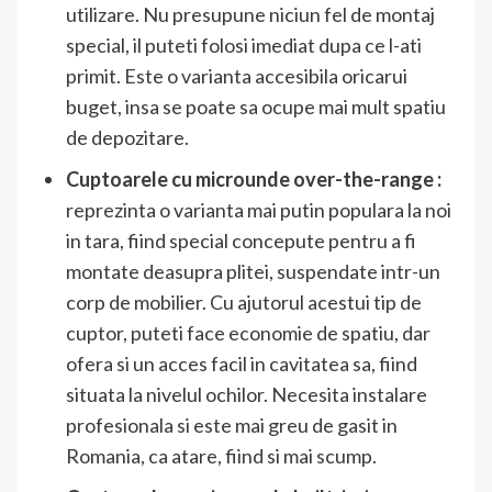
utilizare. Nu presupune niciun fel de montaj
special, il puteti folosi imediat dupa ce l-ati
primit. Este o varianta accesibila oricarui
buget, insa se poate sa ocupe mai mult spatiu
de depozitare.
Cuptoarele cu microunde over-the-range :
reprezinta o varianta mai putin populara la noi
in tara, fiind special concepute pentru a fi
montate deasupra plitei, suspendate intr-un
corp de mobilier. Cu ajutorul acestui tip de
cuptor, puteti face economie de spatiu, dar
ofera si un acces facil in cavitatea sa, fiind
situata la nivelul ochilor. Necesita instalare
profesionala si este mai greu de gasit in
Romania, ca atare, fiind si mai scump.