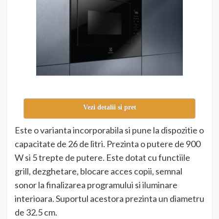
Vezi detalii si pret
Este o varianta incorporabila si pune la dispozitie o
capacitate de 26 de litri. Prezinta o putere de 900
W si 5 trepte de putere. Este dotat cu functiile
grill, dezghetare, blocare acces copii, semnal
sonor la finalizarea programului si iluminare
interioara. Suportul acestora prezinta un diametru
de 32.5 cm.