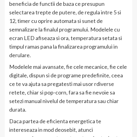
beneficia de functii de baza ce presupun
selectarea trepte de putere, de regula intre 5 si
12, timer cu oprire automata si sunet de
semnalizare la finalul programului. Modelele cu
ecran LED afiseaza si ora, temperatura setata si
timpul ramas pana la finalizarea programului in
derulare.
Modelele mai avansate, fie cele mecanice, fie cele
digitale, dispun si de programe predefinite, ceea
ce te va ajuta sa pregatesti mai usor rdiverse
retete, chiar si pop-corn, fara sa fie nevoie sa
setezi manual nivelul de temperatura sau chiar
durata.
Daca partea de eficienta energetica te
intereseaza in mod deosebit, atunci