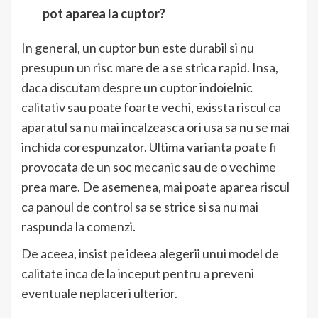
pot aparea la cuptor?
In general, un cuptor bun este durabil si nu
presupun un risc mare de a se strica rapid. Insa,
daca discutam despre un cuptor indoielnic
calitativ sau poate foarte vechi, exissta riscul ca
aparatul sa nu mai incalzeasca ori usa sa nu se mai
inchida corespunzator. Ultima varianta poate fi
provocata de un soc mecanic sau de o vechime
prea mare. De asemenea, mai poate aparea riscul
ca panoul de control sa se strice si sa nu mai
raspunda la comenzi.
De aceea, insist pe ideea alegerii unui model de
calitate inca de la inceput pentru a preveni
eventuale neplaceri ulterior.