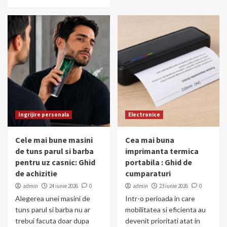
Ingrijire personala
Electronice
Cele mai bune masini
Cea mai buna
de tuns parul si barba
imprimanta termica
pentru uz casnic: Ghid
portabila : Ghid de
de achizitie
cumparaturi
admin
24 iunie 2026
0
admin
23 iunie 2026
0
Alegerea unei masini de
Intr-o perioada in care
tuns parul si barba nu ar
mobilitatea si eficienta au
trebui facuta doar dupa
devenit prioritati atat in