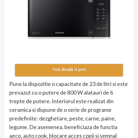
Vezi detalii si pret
Pune la dispozitie o capacitate de 23 de litri si este
prevazut cu o putere de 800 W alatauri de 6
trepte de putere. Interiorul este realizat din
ceramica si dispune de o serie de programe
predefinite: dezghetare, peste, carne, paine,
legume. De asemenea, beneficiaza de functia
aeco, auto cook, blocare acces copii si semnal