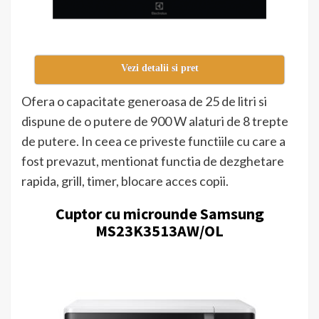
Vezi detalii si pret
Ofera o capacitate generoasa de 25 de litri si
dispune de o putere de 900 W alaturi de 8 trepte
de putere. In ceea ce priveste functiile cu care a
fost prevazut, mentionat functia de dezghetare
rapida, grill, timer, blocare acces copii.
Cuptor cu microunde Samsung
MS23K3513AW/OL