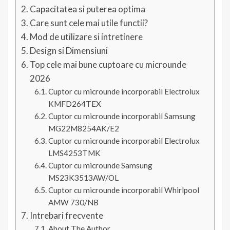
Capacitatea si puterea optima
Care sunt cele mai utile functii?
Mod de utilizare si intretinere
Design si Dimensiuni
Top cele mai bune cuptoare cu microunde
2026
Cuptor cu microunde incorporabil Electrolux
KMFD264TEX
Cuptor cu microunde incorporabil Samsung
MG22M8254AK/E2
Cuptor cu microunde incorporabil Electrolux
LMS4253TMK
Cuptor cu microunde Samsung
MS23K3513AW/OL
Cuptor cu microunde incorporabil Whirlpool
AMW 730/NB
Intrebari frecvente
About The Author