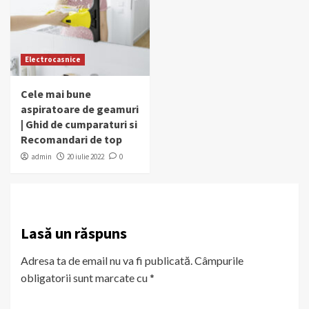
Electrocasnice
Cele mai bune
aspiratoare de geamuri
| Ghid de cumparaturi si
Recomandari de top
admin
20 iulie 2022
0
Lasă un răspuns
Adresa ta de email nu va fi publicată.
Câmpurile
obligatorii sunt marcate cu
*