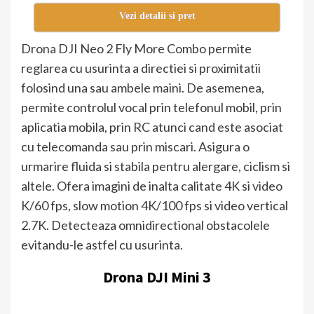
Vezi detalii si pret
Drona DJI Neo 2 Fly More Combo permite
reglarea cu usurinta a directiei si proximitatii
folosind una sau ambele maini. De asemenea,
permite controlul vocal prin telefonul mobil, prin
aplicatia mobila, prin RC atunci cand este asociat
cu telecomanda sau prin miscari. Asigura o
urmarire fluida si stabila pentru alergare, ciclism si
altele. Ofera imagini de inalta calitate 4K si video
K/60 fps, slow motion 4K/100 fps si video vertical
2.7K. Detecteaza omnidirectional obstacolele
evitandu-le astfel cu usurinta.
Drona DJI Mini 3