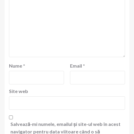
Nume
*
Email
*
Site web
Salvează-mi numele, emailul și site-ul web în acest
navigator pentru data viitoare când o să