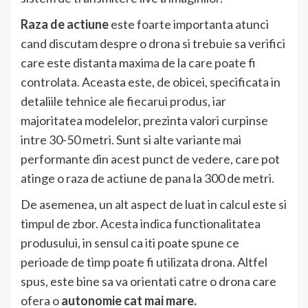
Raza de actiune
este foarte importanta atunci
cand discutam despre o drona si trebuie sa verifici
care este distanta maxima de la care poate fi
controlata. Aceasta este, de obicei, specificata in
detaliile tehnice ale fiecarui produs, iar
majoritatea modelelor, prezinta valori curpinse
intre 30-50 metri. Sunt si alte variante mai
performante din acest punct de vedere, care pot
atinge o raza de actiune de pana la 300 de metri.
De asemenea, un alt aspect de luat in calcul este si
timpul de zbor. Acesta indica functionalitatea
produsului, in sensul ca iti poate spune ce
perioade de timp poate fi utilizata drona. Altfel
spus, este bine sa va orientati catre o drona care
ofera o
autonomie cat mai mare.