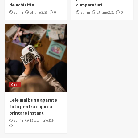
de achizitie
cumparaturi
admin
24 iunie 2026
0
admin
23 iunie 2026
0
Copii
Cele mai bune aparate
foto pentru copii cu
printare instant
admin
15 octombrie 2024
0