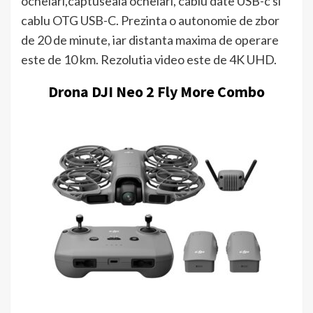
ochelari,captuseala ochelari, cablu date USB-c si
cablu OTG USB-C. Prezinta o autonomie de zbor
de 20 de minute, iar distanta maxima de operare
este de 10 km. Rezolutia video este de 4K UHD.
Drona DJI Neo 2 Fly More Combo