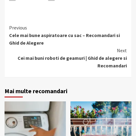
Continue
Previous
Reading
Cele mai bune aspiratoare cu sac – Recomandari si
Ghid de Alegere
Next
Cei mai buni roboti de geamuri | Ghid de alegere si
Recomandari
Mai multe recomandari