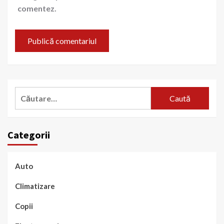
comentez.
Caută
după:
Categorii
Auto
Climatizare
Copii