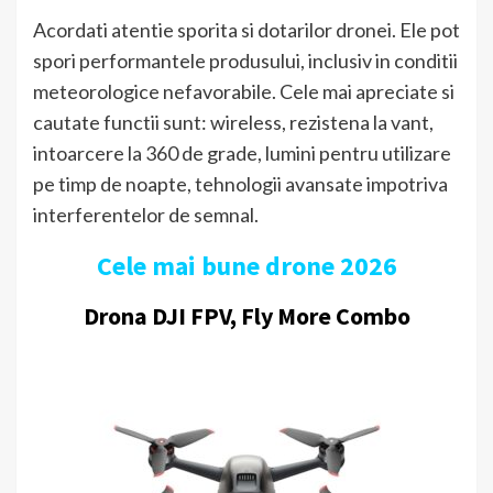
Acordati atentie sporita si dotarilor dronei. Ele pot
spori performantele produsului, inclusiv in conditii
meteorologice nefavorabile. Cele mai apreciate si
cautate functii sunt: wireless, rezistena la vant,
intoarcere la 360 de grade, lumini pentru utilizare
pe timp de noapte, tehnologii avansate impotriva
interferentelor de semnal.
Cele mai bune drone 2026
Drona DJI FPV, Fly More Combo