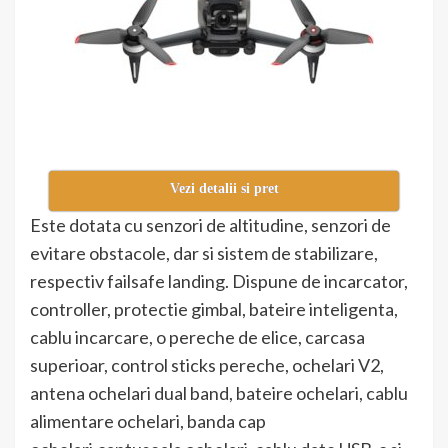
Vezi detalii si pret
Este dotata cu senzori de altitudine, senzori de
evitare obstacole, dar si sistem de stabilizare,
respectiv failsafe landing. Dispune de incarcator,
controller, protectie gimbal, bateire inteligenta,
cablu incarcare, o pereche de elice, carcasa
superioar, control sticks pereche, ochelari V2,
antena ochelari dual band, bateire ochelari, cablu
alimentare ochelari, banda cap