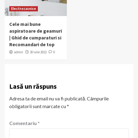
Electrocasnice
Cele mai bune
aspiratoare de geamuri
| Ghid de cumparaturi si
Recomandari de top
admin
20 iulie 2022
0
Lasă un răspuns
Adresa ta de email nu va fi publicată.
Câmpurile
obligatorii sunt marcate cu
*
Comentariu
*