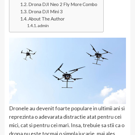
Drona DJI Neo 2 Fly More Combo
Drona DJI Mini 3
About The Author
admin
Dronele au devenit foarte populare in ultimii ani si
reprezinta o adevarata distractie atat pentru cei
mici, cat si pentru cei mari. Insa, trebuie sa stii ca o
drona nu este tocmai o simpla jucarie, mai ales,