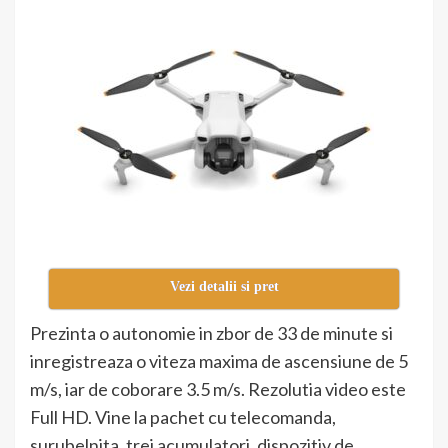
Vezi detalii si pret
Prezinta o autonomie in zbor de 33 de minute si
inregistreaza o viteza maxima de ascensiune de 5
m/s, iar de coborare 3.5 m/s. Rezolutia video este
Full HD. Vine la pachet cu telecomanda,
surubelnita, trei acumulatori, dispozitiv de