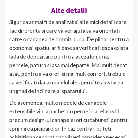
Alte detalii
Sigur ca ar mai fi de analizat si alte mici detalii care
fac diferenta si care va vor ajuta sa va orientati
catre o canapea de dormit buna. De pilda, pentru a
economisi spatiu, ar fi bine sa verificati daca exista
lada de depozitare pentru a aseza lenjeria,
pernele, patura si asa mai departe. Mai mult decat
atat, pentru a va oferi si mai mult confort, trebuie
sa verificati daca modelul ales permite ajustarea
unghiul de inclinare al spatarului.
De asemenea, multe modele de canapele
extensibile vin la pachet cu perne in acelasi stil
precum design-ul canapelei ori cu tabureti pentru
sprijinirea picioarelor. In caz contrar, puteti
achizitiona separat daca ii veti considera necesari.