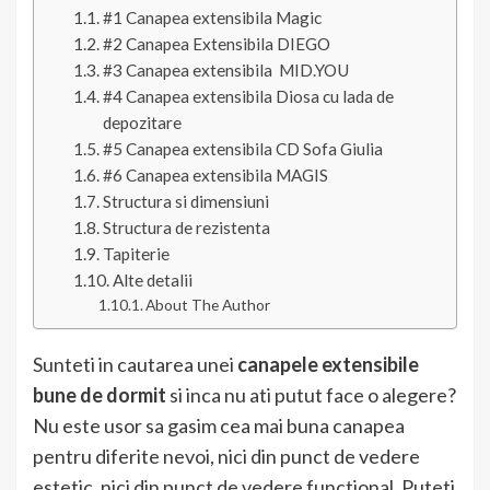
#1 Canapea extensibila Magic
#2 Canapea Extensibila DIEGO
#3 Canapea extensibila MID.YOU
#4 Canapea extensibila Diosa cu lada de
depozitare
#5 Canapea extensibila CD Sofa Giulia
#6 Canapea extensibila MAGIS
Structura si dimensiuni
Structura de rezistenta
Tapiterie
Alte detalii
About The Author
Sunteti in cautarea unei
canapele extensibile
bune de dormit
si inca nu ati putut face o alegere?
Nu este usor sa gasim cea mai buna canapea
pentru diferite nevoi, nici din punct de vedere
estetic, nici din punct de vedere functional. Puteti