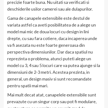
precizie foarte buna. Nu uitati sa verificati si
deschiderile usilor camerei sau ale dulapurilor.
Gama de canapele extensibile este destul de
variata astfel ca aveti posibilitatea de a alege un
model mai mic de doua locuri cu design in lini
drepte, cu sau fara cotiere, daca incaperea unde
va fi asezata nu este foarte generoasa din
perspectiva dimensiunilor. Dar daca spatiul nu
reprezinta o problema, atunci puteti alege un
model cu 3, 4 sau 5 locuri care va putea ajunge si la
dimensiuni de 2-3 metri. Acestea prezinta, in
general, un design masiv si sunt recomandate
pentru spatii mai mari.
Mai mult decat atat, canapelele extensibile sunt
prevazute cu un singur corp sau pot fi modulare,