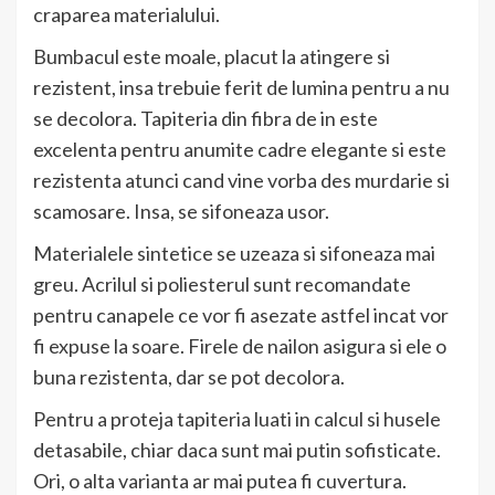
craparea materialului.
Bumbacul este moale, placut la atingere si
rezistent, insa trebuie ferit de lumina pentru a nu
se decolora. Tapiteria din fibra de in este
excelenta pentru anumite cadre elegante si este
rezistenta atunci cand vine vorba des murdarie si
scamosare. Insa, se sifoneaza usor.
Materialele sintetice se uzeaza si sifoneaza mai
greu. Acrilul si poliesterul sunt recomandate
pentru canapele ce vor fi asezate astfel incat vor
fi expuse la soare. Firele de nailon asigura si ele o
buna rezistenta, dar se pot decolora.
Pentru a proteja tapiteria luati in calcul si husele
detasabile, chiar daca sunt mai putin sofisticate.
Ori, o alta varianta ar mai putea fi cuvertura.