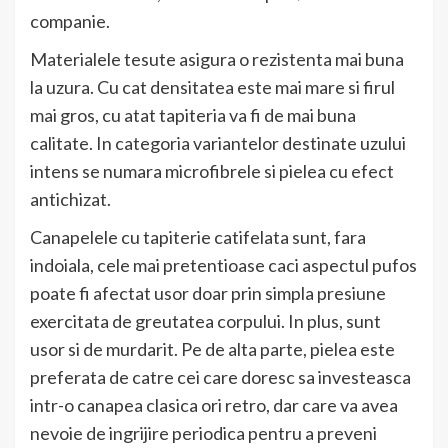
companie.
Materialele tesute asigura o rezistenta mai buna
la uzura. Cu cat densitatea este mai mare si firul
mai gros, cu atat tapiteria va fi de mai buna
calitate. In categoria variantelor destinate uzului
intens se numara microfibrele si pielea cu efect
antichizat.
Canapelele cu tapiterie catifelata sunt, fara
indoiala, cele mai pretentioase caci aspectul pufos
poate fi afectat usor doar prin simpla presiune
exercitata de greutatea corpului. In plus, sunt
usor si de murdarit. Pe de alta parte, pielea este
preferata de catre cei care doresc sa investeasca
intr-o canapea clasica ori retro, dar care va avea
nevoie de ingrijire periodica pentru a preveni