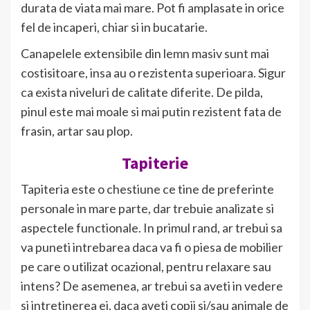
durata de viata mai mare. Pot fi amplasate in orice
fel de incaperi, chiar si in bucatarie.
Canapelele extensibile din lemn masiv sunt mai
costisitoare, insa au o rezistenta superioara. Sigur
ca exista niveluri de calitate diferite. De pilda,
pinul este mai moale si mai putin rezistent fata de
frasin, artar sau plop.
Tapiterie
Tapiteria este o chestiune ce tine de preferinte
personale in mare parte, dar trebuie analizate si
aspectele functionale. In primul rand, ar trebui sa
va puneti intrebarea daca va fi o piesa de mobilier
pe care o utilizat ocazional, pentru relaxare sau
intens? De asemenea, ar trebui sa aveti in vedere
si intretinerea ei, daca aveti copii si/sau animale de