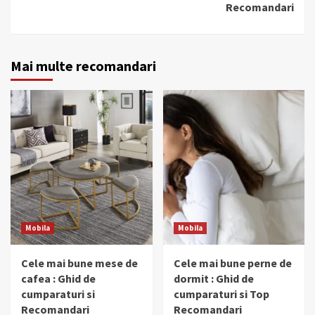
Recomandari
Mai multe recomandari
Mobila
Mobila
Cele mai bune mese de
Cele mai bune perne de
cafea : Ghid de
dormit : Ghid de
cumparaturi si
cumparaturi si Top
Recomandari
Recomandari