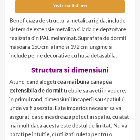
Vezi detalii si pret
Beneficiaza de structura metalica rigida, include
sistem de extensie metalica si lada de depzoitare
realizata din PAL melaminat. Suprafata de dormit
masoara 150 cm latime si 192 cm lungime si
include perne decorative cu husa detasabila.
Structura si dimensiuni
Atunci cand alegeti
cea mai buna canapea
extensibila de dormit
trebuie sa aveti in vedere,
in primul rand, dimensiunil incaperii sau spatiului
unde va fi asezata. Este imperios necesar sa va
asigurati ca se incadreaza pefect in spatiu, cu atat
mai mult daca acesta este destul de limitat. Nu va
bazati pe intuitie, ci utilizati ruleta pentru o