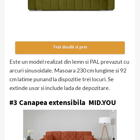
Vezi detalii si pret
Este un model realizat din lemn si PAL prevazut cu
arcuri sinusoidale. Masoara 230 cm lungime si 92
cm latime punand la dispozitie trei locuri. Se
extinde usor si include lada de depozitare.
#3 Canapea extensibila MID.YOU