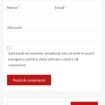
Nume
*
Email
*
Site web
Salvează-mi numele, emailul și site-ul web în acest
navigator pentru data viitoare când o să
comentez.
Caută