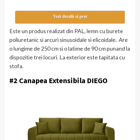
Vezi detalii si pret
Este un produs realizat din PAL, lemn cu burete
poliuretanic si arcuri sinusoidale si elicoidale. Are
o lungime de 250 cm si o latime de 90 cm punand la
dispozitie trei locuri. La exterior este tapitata cu
stofa.
#2 Canapea Extensibila DIEGO