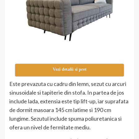
Vezi detalii si pret
Este prevazuta cu cadru din lemn, sezut cu arcuri
sinusoidale si tapiterie din stofa. In partea de jos
include lada, extensia este tip lift-up, iar suprafata
de dormit masoara 145 cm latime si 190 cm
lungime. Sezutul include spuma poliuretanica si
ofera un nivel de fermitate mediu.