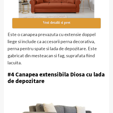
Vezi detalii si pret
Este o canapea prevazuta cu extensie doppel
liege si include ca accesorii perna decorativa,
perna pentru spate si lada de depozitare. Este
gabricat din mesteacan si fag, suprafata fiind
lacuita.
#4 Canapea extensibila Diosa cu lada
de depozitare