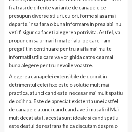
fi atrasi de diferite variante de canapele ce
presupun diverse stiluri, culori, forme si asa mai
departe, insa fara o buna informare in prealabil nu
veti fi sigur ca faceti alegerea potrivita. Astfel, va
propunem sa urmariti materialul pe care l-am
pregatit in continuare pentru a afla mai multe
informatii utile care va vor ghida catre cea mai
buna alegere pentru nevoile voastre.
Alegerea canapelei extensibile de dormit in
detrimentul celei fixe este o solutie mult mai
practica, atunci cand este necesar mai mult spatiu
de odihna. Este de apreciat existenta unei astfel
de canapele atunci cand cand aveti musafiril Mai
mult decat atat, acesta sunt ideale si cand spatiu
este destul de restrans fie ca discutam despre o