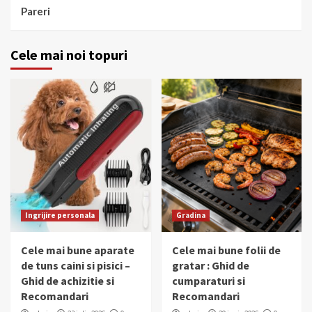
Pareri
Cele mai noi topuri
Ingrijire personala
Gradina
Cele mai bune aparate
Cele mai bune folii de
de tuns caini si pisici –
gratar : Ghid de
Ghid de achizitie si
cumparaturi si
Recomandari
Recomandari