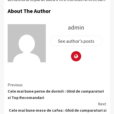
About The Author
admin
See author's posts
Continue
Previous
Reading
Cele mai bune perne de dormit : Ghid de cumparaturi
si Top Recomandari
Next
Cele mai bune mese de cafea : Ghid de cumparaturi si