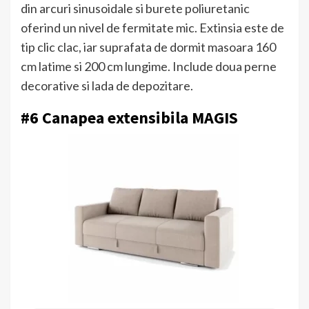
din arcuri sinusoidale si burete poliuretanic
oferind un nivel de fermitate mic. Extinsia este de
tip clic clac, iar suprafata de dormit masoara 160
cm latime si 200 cm lungime. Include doua perne
decorative si lada de depozitare.
#6
Canapea extensibila MAGIS