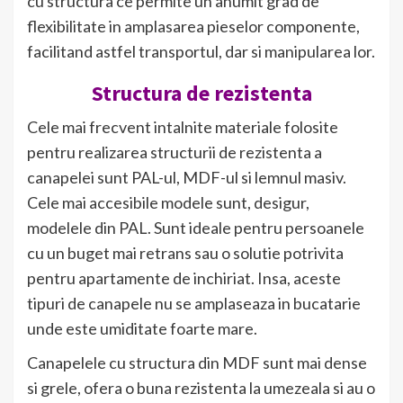
cu structura ce permite un anumit grad de
flexibilitate in amplasarea pieselor componente,
facilitand astfel transportul, dar si manipularea lor.
Structura de rezistenta
Cele mai frecvent intalnite materiale folosite
pentru realizarea structurii de rezistenta a
canapelei sunt PAL-ul, MDF-ul si lemnul masiv.
Cele mai accesibile modele sunt, desigur,
modelele din PAL. Sunt ideale pentru persoanele
cu un buget mai retrans sau o solutie potrivita
pentru apartamente de inchiriat. Insa, aceste
tipuri de canapele nu se amplaseaza in bucatarie
unde este umiditate foarte mare.
Canapelele cu structura din MDF sunt mai dense
si grele, ofera o buna rezistenta la umezeala si au o