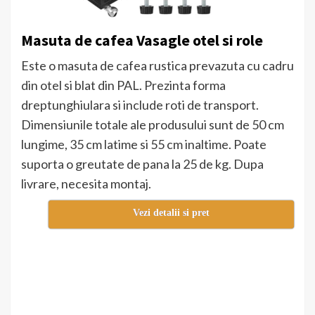
Masuta de cafea Vasagle otel si role
Este o masuta de cafea rustica prevazuta cu cadru
din otel si blat din PAL. Prezinta forma
dreptunghiulara si include roti de transport.
Dimensiunile totale ale produsului sunt de 50 cm
lungime, 35 cm latime si 55 cm inaltime. Poate
suporta o greutate de pana la 25 de kg. Dupa
livrare, necesita montaj.
Vezi detalii si pret