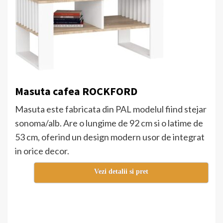
Masuta cafea ROCKFORD
Masuta este fabricata din PAL modelul fiind stejar
sonoma/alb. Are o lungime de 92 cm si o latime de
53 cm, oferind un design modern usor de integrat
in orice decor.
Vezi detalii si pret