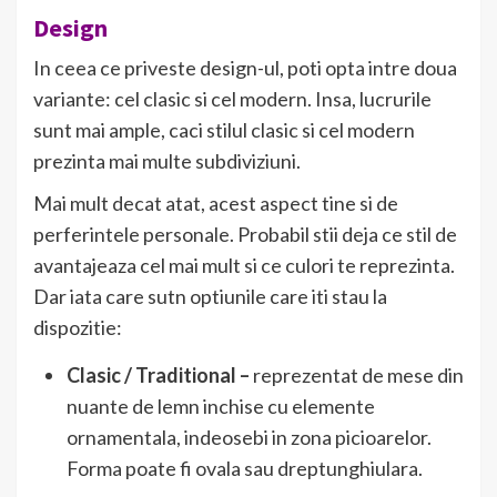
Design
In ceea ce priveste design-ul, poti opta intre doua
variante: cel clasic si cel modern. Insa, lucrurile
sunt mai ample, caci stilul clasic si cel modern
prezinta mai multe subdiviziuni.
Mai mult decat atat, acest aspect tine si de
perferintele personale. Probabil stii deja ce stil de
avantajeaza cel mai mult si ce culori te reprezinta.
Dar iata care sutn optiunile care iti stau la
dispozitie:
Clasic / Traditional –
reprezentat de mese din
nuante de lemn inchise cu elemente
ornamentala, indeosebi in zona picioarelor.
Forma poate fi ovala sau dreptunghiulara.