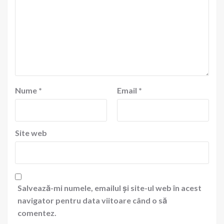
Nume
*
Email
*
Site web
Salvează-mi numele, emailul și site-ul web în acest
navigator pentru data viitoare când o să
comentez.