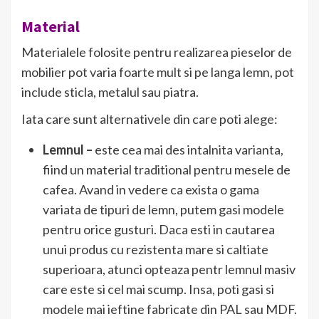
Material
Materialele folosite pentru realizarea pieselor de
mobilier pot varia foarte mult si pe langa lemn, pot
include sticla, metalul sau piatra.
Iata care sunt alternativele din care poti alege:
Lemnul –
este cea mai des intalnita varianta,
fiind un material traditional pentru mesele de
cafea. Avand in vedere ca exista o gama
variata de tipuri de lemn, putem gasi modele
pentru orice gusturi. Daca esti in cautarea
unui produs cu rezistenta mare si caltiate
superioara, atunci opteaza pentr lemnul masiv
care este si cel mai scump. Insa, poti gasi si
modele mai ieftine fabricate din PAL sau MDF.