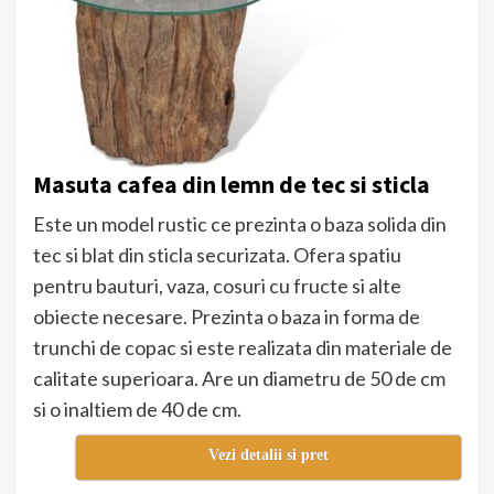
Masuta cafea din lemn de tec si sticla
Este un model rustic ce prezinta o baza solida din
tec si blat din sticla securizata. Ofera spatiu
pentru bauturi, vaza, cosuri cu fructe si alte
obiecte necesare. Prezinta o baza in forma de
trunchi de copac si este realizata din materiale de
calitate superioara. Are un diametru de 50 de cm
si o inaltiem de 40 de cm.
Vezi detalii si pret