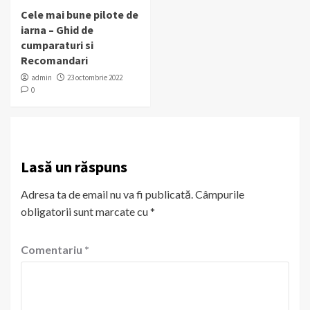
Cele mai bune pilote de
iarna – Ghid de
cumparaturi si
Recomandari
admin
23 octombrie 2022
0
Lasă un răspuns
Adresa ta de email nu va fi publicată.
Câmpurile
obligatorii sunt marcate cu
*
Comentariu
*