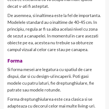
decat v-ati fi asteptat.
De asemnea, si inaltimea este la fel de importanta.
Modelele standard au o inaltime de 40-45 cm. In
principiu, regula ar fi sa aiba acelasi nivel cu zona
de sezut a canapelei. In momentul in care asezati
obiecte pe ea, acestea nu trebuie sa obtureze
campul vizual al celor care stau pe canapea.
Forma
Si forma mesei are legatura cu spatiul de care
dispui, dar si cu design-ul incaperii. Poti gasi
modele cu patru laturi, fie dreptunghiulare, fie
patrate sau modele rotunde.
Forma dreptunghiularea este cea clasica si se
adapteaza cu decorul celor mai multe living-uri.