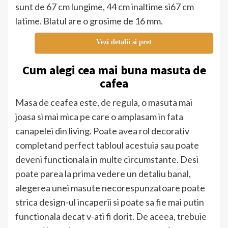
sunt de 67 cm lungime, 44 cm inaltime si67 cm
latime. Blatul are o grosime de 16 mm.
Vezi detalii si pret
Cum alegi cea mai buna masuta de
cafea
Masa de ceafea este, de regula, o masuta mai
joasa si mai mica pe care o amplasam in fata
canapelei din living. Poate avea rol decorativ
completand perfect tabloul acestuia sau poate
deveni functionala in multe circumstante. Desi
poate parea la prima vedere un detaliu banal,
alegerea unei masute necorespunzatoare poate
strica design-ul incaperii si poate sa fie mai putin
functionala decat v-ati fi dorit. De aceea, trebuie