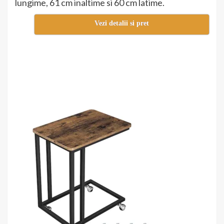
lungime, 61 cm inaltime si 60 cm latime.
Vezi detalii si pret