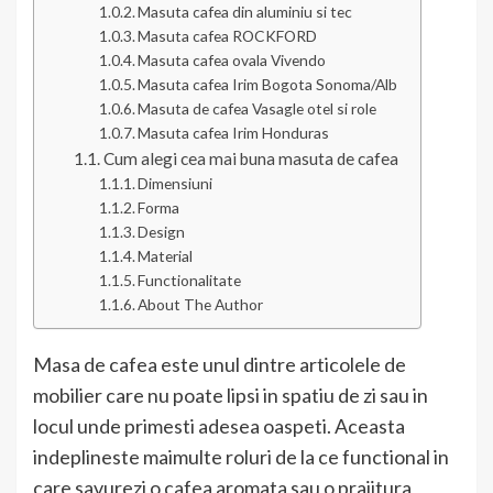
Masuta cafea din aluminiu si tec
Masuta cafea ROCKFORD
Masuta cafea ovala Vivendo
Masuta cafea Irim Bogota Sonoma/Alb
Masuta de cafea Vasagle otel si role
Masuta cafea Irim Honduras
Cum alegi cea mai buna masuta de cafea
Dimensiuni
Forma
Design
Material
Functionalitate
About The Author
Masa de cafea este unul dintre articolele de
mobilier care nu poate lipsi in spatiu de zi sau in
locul unde primesti adesea oaspeti. Aceasta
indeplineste maimulte roluri de la ce functional in
care savurezi o cafea aromata sau o prajitura