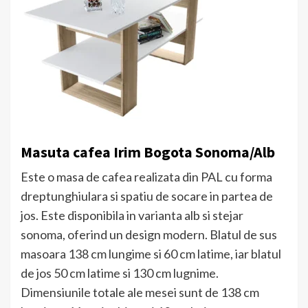
Masuta cafea Irim Bogota Sonoma/Alb
Este o masa de cafea realizata din PAL cu forma
dreptunghiulara si spatiu de socare in partea de
jos. Este disponibila in varianta alb si stejar
sonoma, oferind un design modern. Blatul de sus
masoara 138 cm lungime si 60 cm latime, iar blatul
de jos 50 cm latime si 130 cm lugnime.
Dimensiunile totale ale mesei sunt de 138 cm