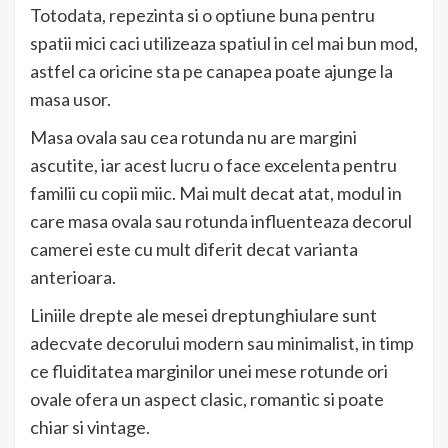
Totodata, repezinta si o optiune buna pentru
spatii mici caci utilizeaza spatiul in cel mai bun mod,
astfel ca oricine sta pe canapea poate ajunge la
masa usor.
Masa ovala sau cea rotunda nu are margini
ascutite, iar acest lucru o face excelenta pentru
familii cu copii miic. Mai mult decat atat, modul in
care masa ovala sau rotunda influenteaza decorul
camerei este cu mult diferit decat varianta
anterioara.
Liniile drepte ale mesei dreptunghiulare sunt
adecvate decorului modern sau minimalist, in timp
ce fluiditatea marginilor unei mese rotunde ori
ovale ofera un aspect clasic, romantic si poate
chiar si vintage.