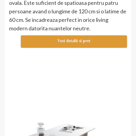
ovala. Este suficient de spatioasa pentru patru
persoane avand o lungime de 120 cm si o latime de
60 cm. Se incadreaza perfect in orice living
modern datorita nuantelor neutre.
Vezi detalii si pret