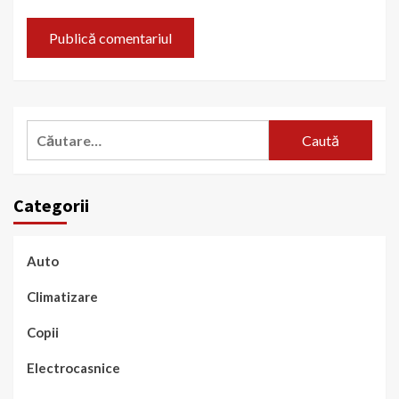
Caută
după:
Categorii
Auto
Climatizare
Copii
Electrocasnice