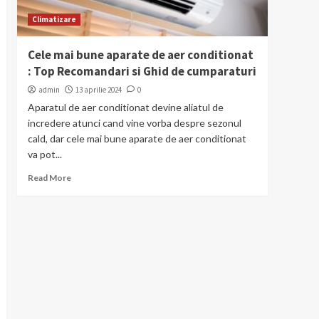
Climatizare
Cele mai bune aparate de aer conditionat
: Top Recomandari si Ghid de cumparaturi
admin
13 aprilie 2024
0
Aparatul de aer conditionat devine aliatul de
incredere atunci cand vine vorba despre sezonul
cald, dar cele mai bune aparate de aer conditionat
va pot...
Read More