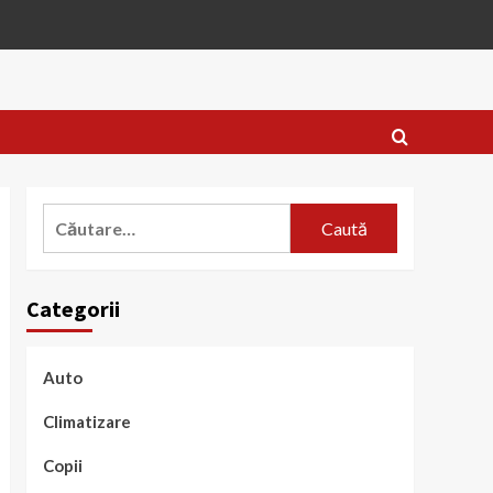
Caută
după:
Categorii
Auto
Climatizare
Copii