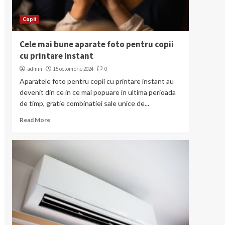
Copii
Cele mai bune aparate foto pentru copii
cu printare instant
admin
15 octombrie 2024
0
Aparatele foto pentru copii cu printare instant au
devenit din ce in ce mai popuare in ultima perioada
de timp, gratie combinatiei sale unice de...
Read More