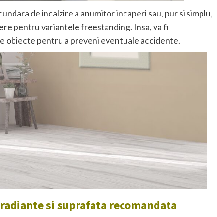
undara de incalzire a anumitor incaperi sau, pur si simplu,
dere pentru variantele freestanding. Insa, va fi
alte obiecte pentru a preveni eventuale accidente.
 radiante si suprafata recomandata