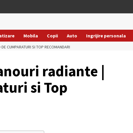
atizare
Mobila
Copii
Auto
Ingrijire personala
ID DE CUMPARATURI SI TOP RECOMANDARI
nouri radiante |
turi si Top