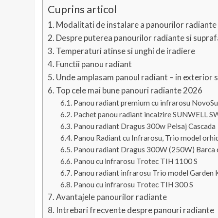
Cuprins articol
Modalitati de instalare a panourilor radiante
Despre puterea panourilor radiante si supr
Temperaturi atinse si unghi de iradiere
Functii panou radiant
Unde amplasam panoul radiant – in exterior sa
Top cele mai bune panouri radiante 2026
Panou radiant premium cu infrarosu Novo
Pachet panou radiant incalzire SUNWELL 
Panou radiant Dragus 300w Peisaj Cascada
Panou Radiant cu Infrarosu, Trio model orhi
Panou radiant Dragus 300W (250W) Barca
Panou cu infrarosu Trotec TIH 1100 S
Panou radiant infrarosu Trio model Garden
Panou cu infrarosu Trotec TIH 300 S
Avantajele panourilor radiante
Intrebari frecvente despre panouri radiante