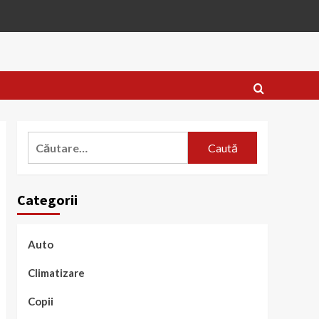
Caută
după:
Categorii
Auto
Climatizare
Copii