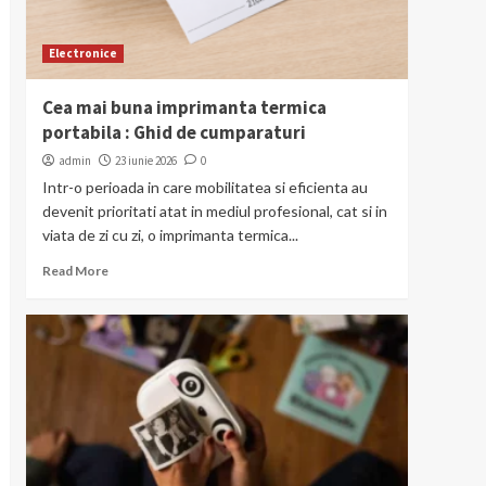
Electronice
Cea mai buna imprimanta termica
portabila : Ghid de cumparaturi
admin
23 iunie 2026
0
Intr-o perioada in care mobilitatea si eficienta au
devenit prioritati atat in mediul profesional, cat si in
viata de zi cu zi, o imprimanta termica...
Read More