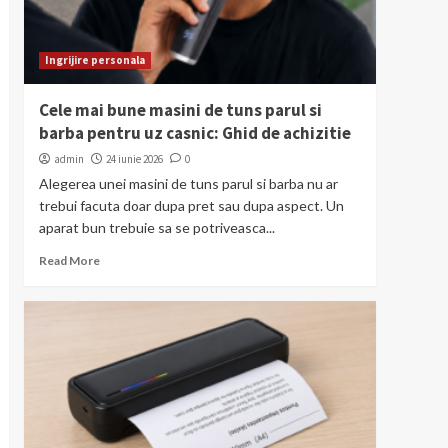
Ingrijire personala
Cele mai bune masini de tuns parul si
barba pentru uz casnic: Ghid de achizitie
admin
24 iunie 2026
0
Alegerea unei masini de tuns parul si barba nu ar
trebui facuta doar dupa pret sau dupa aspect. Un
aparat bun trebuie sa se potriveasca...
Read More