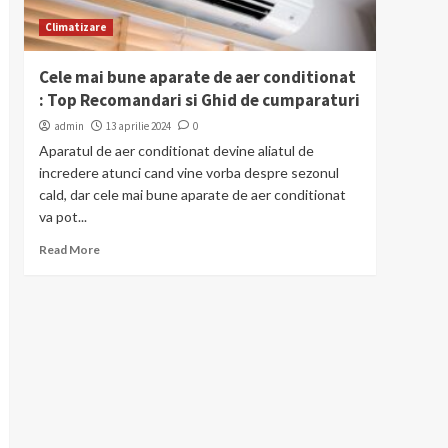
Climatizare
Cele mai bune aparate de aer conditionat
: Top Recomandari si Ghid de cumparaturi
admin
13 aprilie 2024
0
Aparatul de aer conditionat devine aliatul de
incredere atunci cand vine vorba despre sezonul
cald, dar cele mai bune aparate de aer conditionat
va pot...
Read More