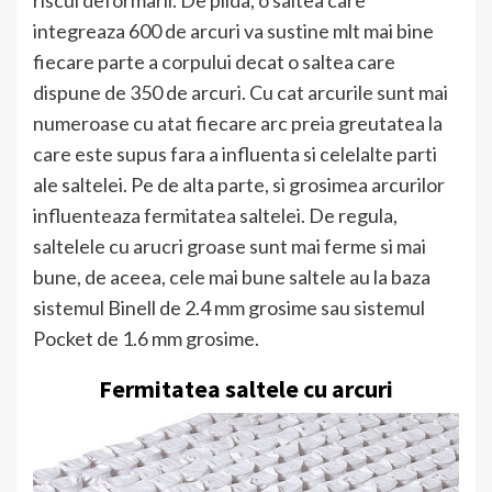
integreaza 600 de arcuri va sustine mlt mai bine
fiecare parte a corpului decat o saltea care
dispune de 350 de arcuri. Cu cat arcurile sunt mai
numeroase cu atat fiecare arc preia greutatea la
care este supus fara a influenta si celelalte parti
ale saltelei. Pe de alta parte, si grosimea arcurilor
influenteaza fermitatea saltelei. De regula,
saltelele cu arucri groase sunt mai ferme si mai
bune, de aceea, cele mai bune saltele au la baza
sistemul Binell de 2.4 mm grosime sau sistemul
Pocket de 1.6 mm grosime.
Fermitatea saltele cu arcuri