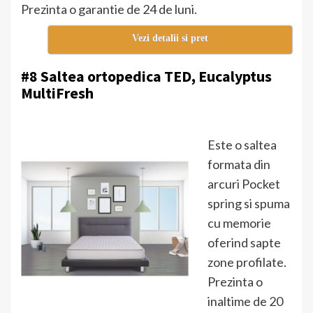
Prezinta o garantie de 24 de luni.
Vezi detalii si pret
#8 Saltea ortopedica TED, Eucalyptus
MultiFresh
Este o saltea
formata din
arcuri Pocket
spring si spuma
cu memorie
oferind sapte
zone profilate.
Prezinta o
inaltime de 20