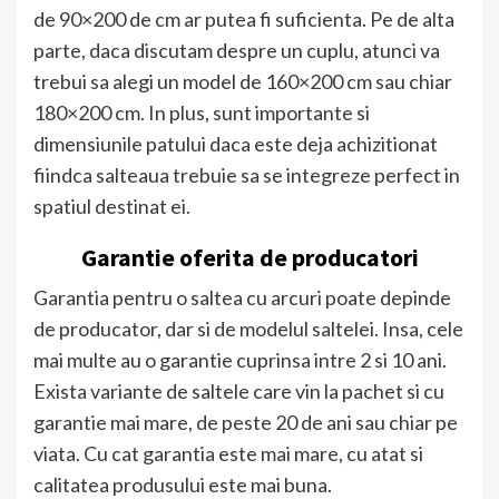
de 90×200 de cm ar putea fi suficienta. Pe de alta
parte, daca discutam despre un cuplu, atunci va
trebui sa alegi un model de 160×200 cm sau chiar
180×200 cm. In plus, sunt importante si
dimensiunile patului daca este deja achizitionat
fiindca salteaua trebuie sa se integreze perfect in
spatiul destinat ei.
Garantie oferita de producatori
Garantia pentru o saltea cu arcuri poate depinde
de producator, dar si de modelul saltelei. Insa, cele
mai multe au o garantie cuprinsa intre 2 si 10 ani.
Exista variante de saltele care vin la pachet si cu
garantie mai mare, de peste 20 de ani sau chiar pe
viata. Cu cat garantia este mai mare, cu atat si
calitatea produsului este mai buna.