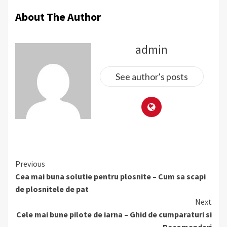
About The Author
admin
See author's posts
Continue
Previous
Reading
Cea mai buna solutie pentru plosnite – Cum sa scapi
de plosnitele de pat
Next
Cele mai bune pilote de iarna – Ghid de cumparaturi si
Recomandari