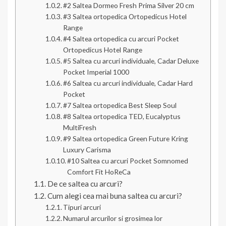
#2 Saltea Dormeo Fresh Prima Silver 20 cm
#3 Saltea ortopedica Ortopedicus Hotel
Range
#4 Saltea ortopedica cu arcuri Pocket
Ortopedicus Hotel Range
#5 Saltea cu arcuri individuale, Cadar Deluxe
Pocket Imperial 1000
#6 Saltea cu arcuri individuale, Cadar Hard
Pocket
#7 Saltea ortopedica Best Sleep Soul
#8 Saltea ortopedica TED, Eucalyptus
MultiFresh
#9 Saltea ortopedica Green Future Kring
Luxury Carisma
#10 Saltea cu arcuri Pocket Somnomed
Comfort Fit HoReCa
De ce saltea cu arcuri?
Cum alegi cea mai buna saltea cu arcuri?
Tipuri arcuri
Numarul arcurilor si grosimea lor