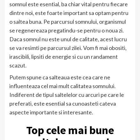
somnul este esential, ba chiar vital pentru fiecare
dintre noi, este foarte important sa optam pentru
o saltea buna. Pe parcursul somnului, organismul
se regenereaza pregatindu-se pentru o noua zi.
Daca somnul nu este unul de calitate, acest lucru
se va resimti pe parcursul zilei. Vom fi mai obositi,
irascibili, lipsiti de energie si cu un randament
scazut.
Putem spune ca salteaua este cea care ne
influenteaza cel mai mult calitatea somnului.
Indiferent de tipul saltelelor cu arcuri pe care le
preferati, este esential sa cunoasteti cateva
aspecte importante si interesante.
Top cele mai bune