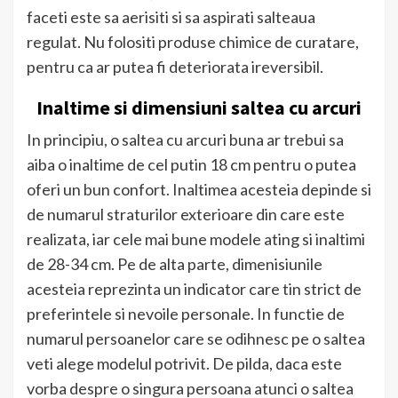
faceti este sa aerisiti si sa aspirati salteaua
regulat. Nu folositi produse chimice de curatare,
pentru ca ar putea fi deteriorata ireversibil.
Inaltime si dimensiuni saltea cu arcuri
In principiu, o saltea cu arcuri buna ar trebui sa
aiba o inaltime de cel putin 18 cm pentru o putea
oferi un bun confort. Inaltimea acesteia depinde si
de numarul straturilor exterioare din care este
realizata, iar cele mai bune modele ating si inaltimi
de 28-34 cm. Pe de alta parte, dimenisiunile
acesteia reprezinta un indicator care tin strict de
preferintele si nevoile personale. In functie de
numarul persoanelor care se odihnesc pe o saltea
veti alege modelul potrivit. De pilda, daca este
vorba despre o singura persoana atunci o saltea