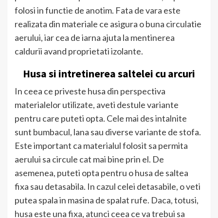
folosi in functie de anotim. Fata de vara este
realizata din materiale ce asigura o buna circulatie
aerului, iar cea de iarna ajuta la mentinerea
caldurii avand proprietati izolante.
Husa si intretinerea saltelei cu arcuri
In ceea ce priveste husa din perspectiva
materialelor utilizate, aveti destule variante
pentru care puteti opta. Cele mai des intalnite
sunt bumbacul, lana sau diverse variante de stofa.
Este important ca materialul folosit sa permita
aerului sa circule cat mai bine prin el. De
asemenea, puteti opta pentru o husa de saltea
fixa sau detasabila. In cazul celei detasabile, o veti
putea spala in masina de spalat rufe. Daca, totusi,
husa este una fixa, atunci ceea ce va trebui sa