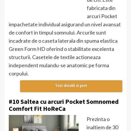
fabricata din
arcuri Pocket
impachetate individual asigurand un nivel avansat
de confort in timpul somnului. Arcurile sunt
incadrate de o caseta laterala din spuma elastica
Green Form HD oferind o stabilitate excelenta
structurii. Casetele de textile actioneaza
independent mulandu-se anatomic pe forma
corpului.
Vezi detalii si pret
#10 Saltea cu arcuri Pocket Somnomed
Comfort Fit HoReCa
Prezinta o
inaltiem de 30