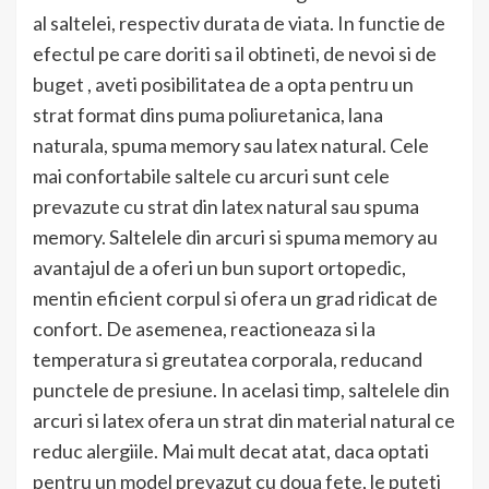
al saltelei, respectiv durata de viata. In functie de
efectul pe care doriti sa il obtineti, de nevoi si de
buget , aveti posibilitatea de a opta pentru un
strat format dins puma poliuretanica, lana
naturala, spuma memory sau latex natural. Cele
mai confortabile saltele cu arcuri sunt cele
prevazute cu strat din latex natural sau spuma
memory. Saltelele din arcuri si spuma memory au
avantajul de a oferi un bun suport ortopedic,
mentin eficient corpul si ofera un grad ridicat de
confort. De asemenea, reactioneaza si la
temperatura si greutatea corporala, reducand
punctele de presiune. In acelasi timp, saltelele din
arcuri si latex ofera un strat din material natural ce
reduc alergiile. Mai mult decat atat, daca optati
pentru un model prevazut cu doua fete, le puteti