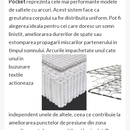
Pocket
reprezinta cele mai performante modele
de saltele cu arcuri. Acest sistem face ca
greutatea corpului sa fie distribuita uniform. Pot fi
alegerea ideala pentru cei care doresc un somn
linistit, ameliorarea durerilor de spate sau
estomparea propagarii miscarilor partenerului in
timpul somnului.
Arcurile impachetate unul cate
unul in
buzunare
textile
actioneaza
independent unele de altele, ceea ce contribuie la
ameliorarea punctelor de presiune din zona