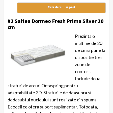
Vezi detalii si pret
#2 Saltea Dormeo Fresh Prima Silver 20
cm
Prezinta o
inaltime de 20
de cm si pune la
dispozitie trei
zone de
confort.
Include doua
straturi de arcuri Octaspring pentru
adaptabilitate 3D. Straturile de deasupra si
dedesubtul nucleului sunt realizate din spuma
Ecocell ce ofera suport suplimentar. Totodata,