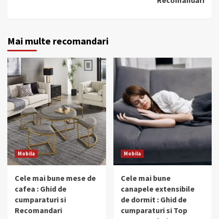
Mai multe recomandari
Mobila
Mobila
Cele mai bune mese de
Cele mai bune
cafea : Ghid de
canapele extensibile
cumparaturi si
de dormit : Ghid de
Recomandari
cumparaturi si Top