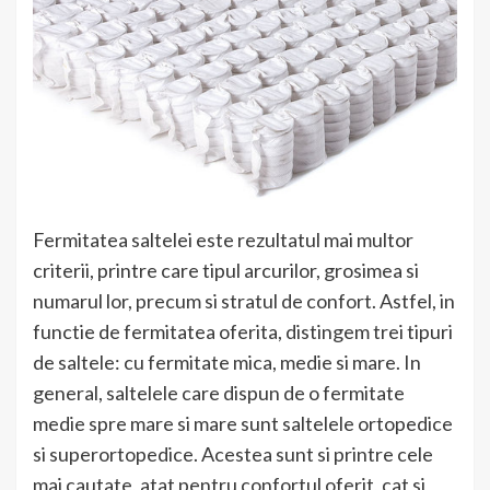
Fermitatea saltelei este rezultatul mai multor
criterii, printre care tipul arcurilor, grosimea si
numarul lor, precum si stratul de confort. Astfel, in
functie de fermitatea oferita, distingem trei tipuri
de saltele: cu fermitate mica, medie si mare. In
general, saltelele care dispun de o fermitate
medie spre mare si mare sunt saltelele ortopedice
si superortopedice. Acestea sunt si printre cele
mai cautate, atat pentru confortul oferit, cat si