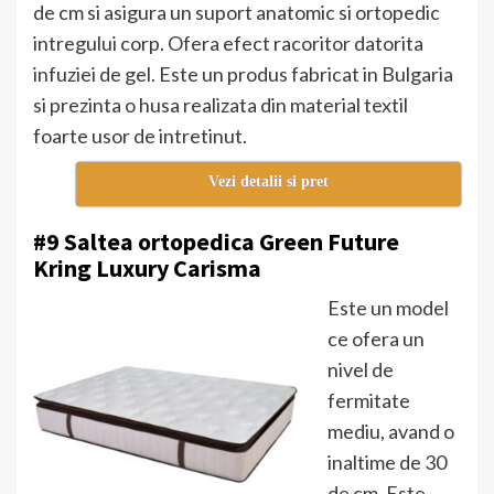
de cm si asigura un suport anatomic si ortopedic
intregului corp. Ofera efect racoritor datorita
infuziei de gel. Este un produs fabricat in Bulgaria
si prezinta o husa realizata din material textil
foarte usor de intretinut.
Vezi detalii si pret
#9 Saltea ortopedica Green Future
Kring Luxury Carisma
Este un model
ce ofera un
nivel de
fermitate
mediu, avand o
inaltime de 30
de cm. Este