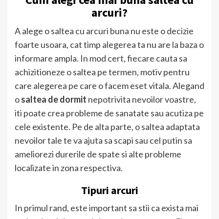
arcuri?
A alege o saltea cu arcuri buna nu este o decizie
foarte usoara, cat timp alegerea ta nu are la baza o
informare ampla. In mod cert, fiecare cauta sa
achizitioneze o saltea pe termen, motiv pentru
care alegerea pe care o facem eset vitala. Alegand
o
saltea de dormit
nepotrivita nevoilor voastre,
iti poate crea probleme de sanatate sau acutiza pe
cele existente. Pe de alta parte, o saltea adaptata
nevoilor tale te va ajuta sa scapi sau cel putin sa
ameliorezi durerile de spate si alte probleme
localizate in zona respectiva.
Tipuri arcuri
In primul rand, este important sa stii ca exista mai