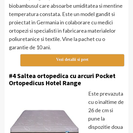
biobambusul care absoarbe umiditatea si mentine
temperatura constata. Este un model gandit si
proiectat in Germania in colaborare cu medici
ortopezi si specialisti in fabricarea materialelor
poliuretanice si textile. Vine la pachet cu o
garantie de 10 ani.
Vezi detalii si pret
#4 Saltea ortopedica cu arcuri Pocket
Ortopedicus Hotel Range
Este prevazuta
cu o inaltime de
26 de cm si
pune la
dispozitie doua