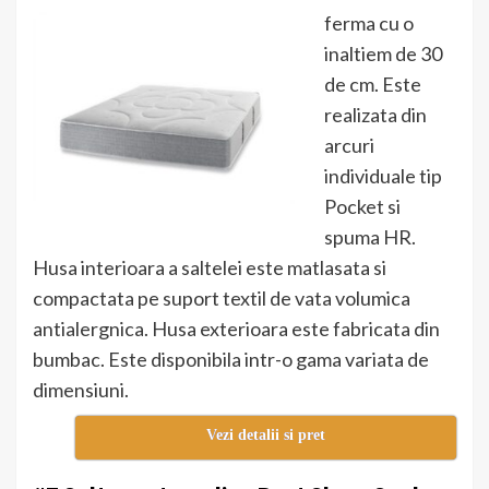
ferma cu o
inaltiem de 30
de cm. Este
realizata din
arcuri
individuale tip
Pocket si
spuma HR.
Husa interioara a saltelei este matlasata si
compactata pe suport textil de vata volumica
antialergnica. Husa exterioara este fabricata din
bumbac. Este disponibila intr-o gama variata de
dimensiuni.
Vezi detalii si pret