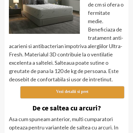
de cm si ofera o
fermitate
medie.
Beneficiaza de
tratament anti-
acarieni si antibacterian impotriva alergiilor Ultra-
Fresh. Materialul 3D contribuie la o ventilatie
excelenta a saltelei. Salteaua poate sutine o
greutate de pana la 120 de kg de persoana. Este
deosebit de confortabila si usor de intretinut.
Vezi detalii si pret
De ce saltea cu arcuri?
Asa cum spuneam anterior, multi cumparatori
opteaza pentru variantele de saltea cu arcuri. In