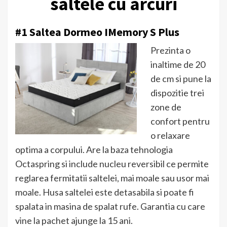
saltele cu arcuri
#1 Saltea Dormeo IMemory S Plus
Prezinta o
inaltime de 20
de cm si pune la
dispozitie trei
zone de
confort pentru
o relaxare
optima a corpului. Are la baza tehnologia
Octaspring si include nucleu reversibil ce permite
reglarea fermitatii saltelei, mai moale sau usor mai
moale. Husa saltelei este detasabila si poate fi
spalata in masina de spalat rufe. Garantia cu care
vine la pachet ajunge la 15 ani.