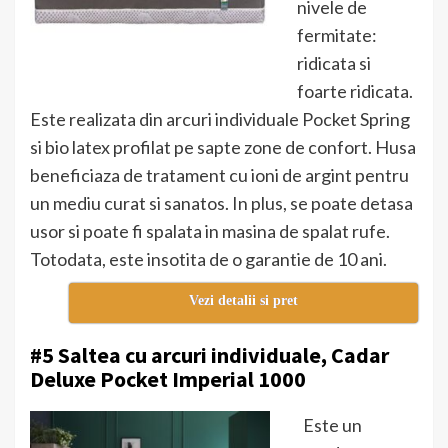
nivele de
fermitate:
ridicata si
foarte ridicata.
Este realizata din arcuri individuale Pocket Spring
si bio latex profilat pe sapte zone de confort. Husa
beneficiaza de tratament cu ioni de argint pentru
un mediu curat si sanatos. In plus, se poate detasa
usor si poate fi spalata in masina de spalat rufe.
Totodata, este insotita de o garantie de 10 ani.
Vezi detalii si pret
#5 Saltea cu arcuri individuale, Cadar
Deluxe Pocket Imperial 1000
Este un