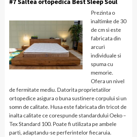
#7 Saltea ortopedica Best Sleep Soul
Prezinta o
inaltimke de 30
de cm si este
fabricata din
arcuri
individuale si
spuma cu
memorie.
Ofera un nivel
de fermitate mediu. Datorita proprietatilor
ortopedice asigura o buna sustinere corpului si un
somn de calitate. Husa este fabricata din tricot de
inalta calitate ce corespunde standardului Oeko –
Tex Standard 100. Poate fi utilizata pe ambele
parti, adaptandu-se perferintelor fiecaruia.