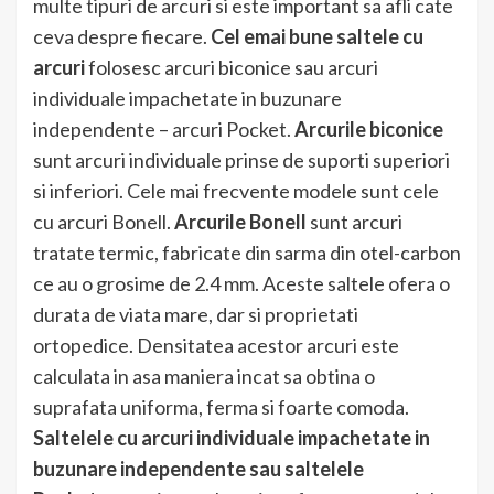
multe tipuri de arcuri si este important sa afli cate
ceva despre fiecare.
Cel emai bune saltele cu
arcuri
folosesc arcuri biconice sau arcuri
individuale impachetate in buzunare
independente – arcuri Pocket.
Arcurile biconice
sunt arcuri individuale prinse de suporti superiori
si inferiori. Cele mai frecvente modele sunt cele
cu arcuri Bonell.
Arcurile Bonell
sunt arcuri
tratate termic, fabricate din sarma din otel-carbon
ce au o grosime de 2.4 mm. Aceste saltele ofera o
durata de viata mare, dar si proprietati
ortopedice. Densitatea acestor arcuri este
calculata in asa maniera incat sa obtina o
suprafata uniforma, ferma si foarte comoda.
Saltelele cu arcuri individuale impachetate in
buzunare independente sau saltelele